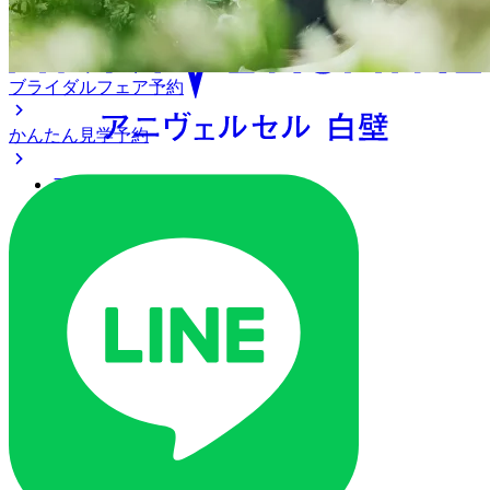
ブライダルフェア予約
かんたん見学予約
アクセス
ベストレート保証
よくあるご質問
ご列席の皆様へ
トピックス
ご予約・お問い合わせ
ブライダルフェア
ブライダルフェア一覧
ブライダルフェアの基礎知識