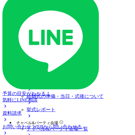
ご列席の皆様へ
トピックス
ご予約・お問い合わせ
ブライダルフェア
ブライダルフェア一覧
ブライダルフェアの基礎知識
料金プラン
私たちの結婚式
アニヴェルセル 白壁について
予算の目安がわかる！
結婚式の準備・当日・式後について
気軽にLINE相談
挙式レポート
資料請求
チャペル&パーティ会場
お問い合わせ
WEBから問い合わせる
チャペル&パーティ会場一覧