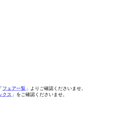
「
フェア一覧
」よりご確認くださいませ。
ックス
」をご確認くださいませ。