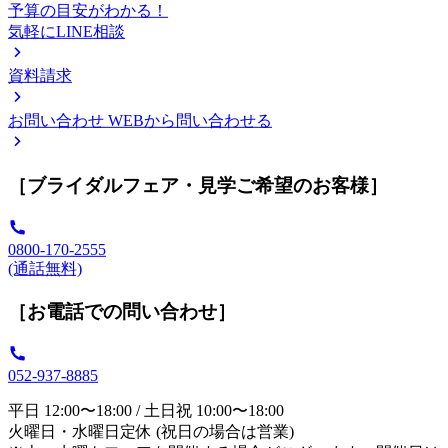
予算の目安がわかる！
気軽にLINE相談
資料請求
お問い合わせ
WEBから問い合わせる
［ブライダルフェア・見学ご希望のお客様］
0800-170-2555
(通話無料)
［お電話での問い合わせ］
052-937-8885
平日 12:00〜18:00 / 土日祝 10:00〜18:00
火曜日・水曜日定休 (祝日の場合は営業)