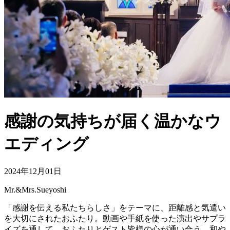
感謝の気持ちが届く温かなウ
エディング
2024年12月01日
Mr.&Mrs.Sueyoshi
「感謝を伝える私たちらしさ」をテーマに、距離感と気遣い
を大切にされたおふたり。動画や手紙を使った演出やサプラ
イズを通して、おふたりとゲスト皆様の心が通い合う、和や