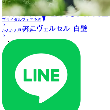
ブライダルフェア予約
かんたん見学予約
アクセス
ベストレート保証
よくあるご質問
ご列席の皆様へ
トピックス
ご予約・お問い合わせ
ブライダルフェア
ブライダルフェア一覧
ブライダルフェアの基礎知識