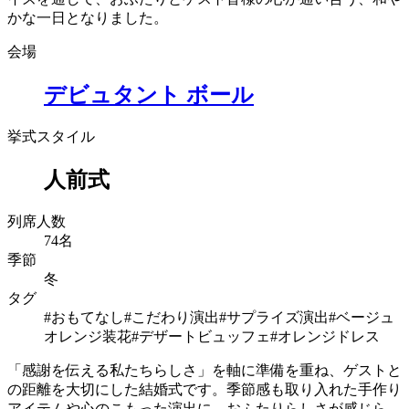
かな一日となりました。
会場
デビュタント ボール
挙式スタイル
人前式
列席人数
74名
季節
冬
タグ
#おもてなし
#こだわり演出
#サプライズ演出
#ベージュ
オレンジ装花
#デザートビュッフェ
#オレンジドレス
「感謝を伝える私たちらしさ」を軸に準備を重ね、ゲストと
の距離を大切にした結婚式です。季節感も取り入れた手作り
アイテムや心のこもった演出に、おふたりらしさが感じら