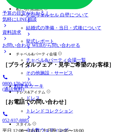
料金プラン
私たちの結婚式
予算の目安がわかる！
アニヴェルセル 白壁について
気軽にLINE相談
結婚式の準備・当日・式後について
資料請求
挙式レポート
お問い合わせ
WEBから問い合わせる
チャペル&パーティ会場
チャペル&パーティ会場一覧
［ブライダルフェア・見学ご希望のお客様］
その他施設・サービス
0800-170-2555
料理 & ケーキ
(通話無料)
ドレス&アイテム
ドレス
［お電話での問い合わせ］
トレンドコレクション
052-937-8885
スタイル
少人数ウェディング
平日 12:00〜18:00 / 土日祝 10:00〜18:00