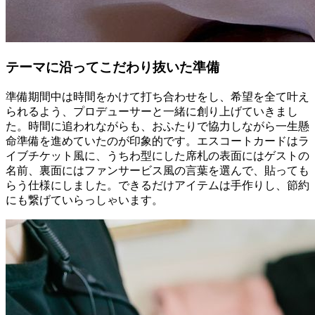
テーマに沿ってこだわり抜いた準備
準備期間中は時間をかけて打ち合わせをし、希望を全て叶え
られるよう、プロデューサーと一緒に創り上げていきまし
た。時間に追われながらも、おふたりで協力しながら一生懸
命準備を進めていたのが印象的です。エスコートカードはラ
イブチケット風に、うちわ型にした席札の表面にはゲストの
名前、裏面にはファンサービス風の言葉を選んで、貼っても
らう仕様にしました。できるだけアイテムは手作りし、節約
にも繋げていらっしゃいます。