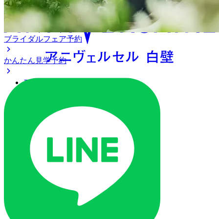
ブライダルフェア予約
かんたん見学予約
アクセス
ベストレート保証
よくあるご質問
ご列席の皆様へ
トピックス
ご予約・お問い合わせ
ブライダルフェア
ブライダルフェア一覧
ブライダルフェアの基礎知識