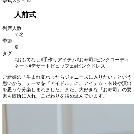
挙式スタイル
人前式
列席人数
51名
季節
夏
タグ
#おもてなし
#手作りアイテム
#お寿司
#ピンクコーディ
ネート
#デザートビュッフェ
#ピンクドレス
ご新婦の「生まれ変わったらジャニーズに入りたい」という
思いから、テーマを『アイドル』に。アイテム・衣装や演出
を思う存分楽しまれました。また、大好きな『お寿司』の要
素も随所に入れ、こだわりを詰め込んでいます。