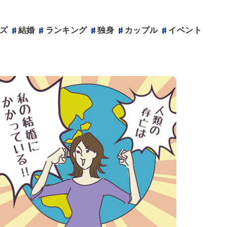
ズ
結婚
ランキング
独身
カップル
結婚
ランキング
イベント
アニヴェルセルのサービス
ウェディングサイト
アニヴェルセルカフェ
企業情報
プロポーズプランナー
記念日レストラン
メンバーズクラブ