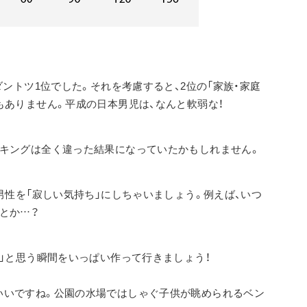
ダントツ1位でした。それを考慮すると、2位の「家族・家庭
もありません。平成の日本男児は、なんと軟弱な！
ンキングは全く違った結果になっていたかもしれません。
男性を「寂しい気持ち」にしちゃいましょう。例えば、いつ
とか…？
！」と思う瞬間をいっぱい作って行きましょう！
いいですね。公園の水場ではしゃぐ子供が眺められるベン