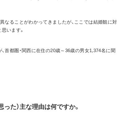
く異なることがわかってきましたが、ここでは結婚観に対
と思います。
首都圏・関西に在住の20歳～36歳の男女1,374名に聞
（思った）主な理由は何ですか。