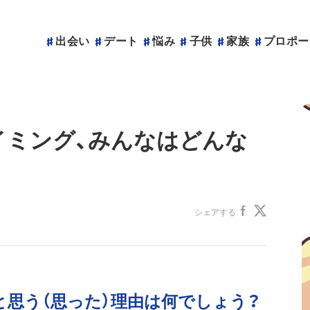
出会い
デート
悩み
子供
家族
プロポー
イミング、みんなはどんな
シェアする
と思う（思った）理由は何でしょう？