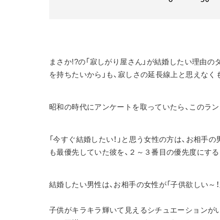
まさか!?の「寂しがり屋さん」が結婚したい理由の
を持ちたいから」も、寂しさの延長線上と思えなく
昭和の時代にアンケートを取っていたら、このラ
「今すぐ結婚したい！」と思う女性の方は、お相手の
も最優先していた彼を、２～３番目の優先度にする
結婚したい男性は、お相手の女性が「子供欲しい～
子供がキラキラ輝いて見えるシチュエーションが