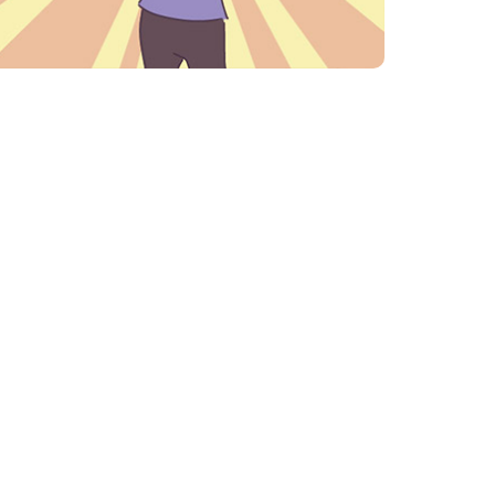
結婚式場一覧
東京の結婚式場
表参道
立川
神奈川・千葉・埼玉の結婚式場
みなとみらい横浜
ヒルズ横浜（新横浜）
大宮
柏
長野・愛知の結婚式場
長野
白壁（名古屋）
大阪の結婚式場