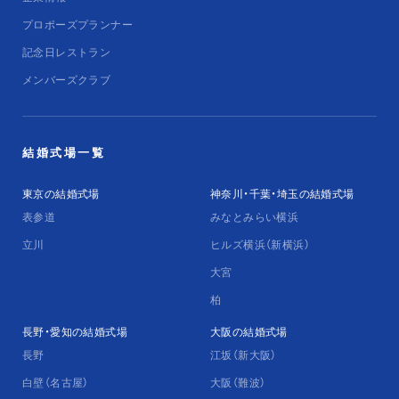
プロポーズプランナー
記念日レストラン
メンバーズクラブ
結婚式場一覧
東京の結婚式場
神奈川・千葉・埼玉の結婚式場
表参道
みなとみらい横浜
立川
ヒルズ横浜（新横浜）
大宮
柏
長野・愛知の結婚式場
大阪の結婚式場
長野
江坂（新大阪）
白壁（名古屋）
大阪（難波）