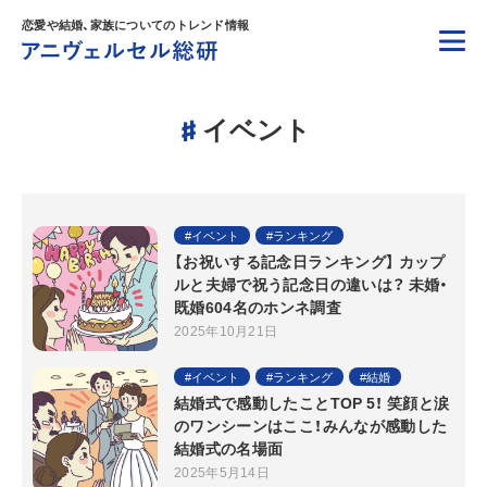
恋愛や結婚、家族についてのトレンド情報
イベント
イベント
ランキング
【お祝いする記念日ランキング】 カップ
ルと夫婦で祝う記念日の違いは？ 未婚・
既婚604名のホンネ調査
2025年10月21日
イベント
ランキング
結婚
結婚式で感動したことTOP 5！ 笑顔と涙
のワンシーンはここ！みんなが感動した
結婚式の名場面
2025年5月14日