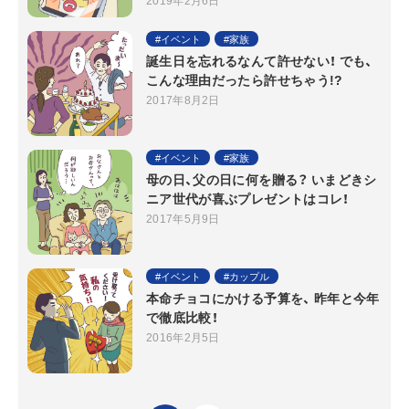
2019年2月6日
イベント
家族
誕生日を忘れるなんて許せない！ でも、
こんな理由だったら許せちゃう!?
2017年8月2日
イベント
家族
母の日、父の日に何を贈る？ いまどきシ
ニア世代が喜ぶプレゼントはコレ！
2017年5月9日
イベント
カップル
本命チョコにかける予算を、 昨年と今年
で徹底比較！
2016年2月5日