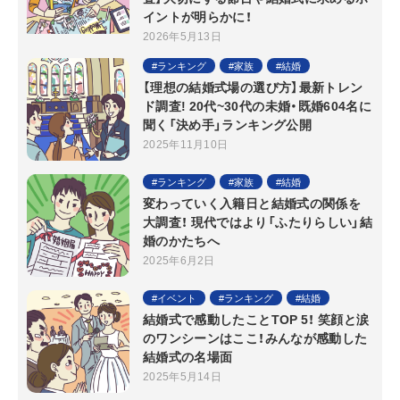
イントが明らかに！
2026年5月13日
ランキング
家族
結婚
【理想の結婚式場の選び方】最新トレン
ド調査! 20代~30代の未婚・既婚604名に
聞く「決め手」ランキング公開
2025年11月10日
ランキング
家族
結婚
変わっていく入籍日と結婚式の関係を
大調査！ 現代ではより「ふたりらしい」結
婚のかたちへ
2025年6月2日
イベント
ランキング
結婚
結婚式で感動したことTOP 5！ 笑顔と涙
のワンシーンはここ！みんなが感動した
結婚式の名場面
2025年5月14日