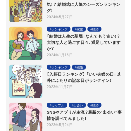
気！？ 結婚式に人気のシーズンランキン
グ！
2024年5月27日
ランキング
家族
結婚
「結婚は人生の墓場」なんてもう古い！？
大切な人と過ごす日々、満足しています
か？
2024年1月16日
ランキング
結婚
【入籍日ランキング】 「いい夫婦の日」以
外にふたりの記念日がランクイン！
2023年11月7日
カップル
出会い
結婚
SNSやアプリが主流？最新の“出会い”事
情を調べてみました！
2023年5月24日