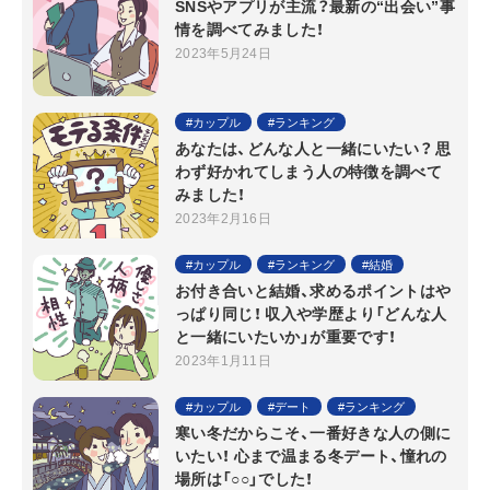
SNSやアプリが主流？最新の“出会い”事
情を調べてみました！
2023年5月24日
カップル
ランキング
あなたは、どんな人と一緒にいたい？ 思
わず好かれてしまう人の特徴を調べて
みました！
2023年2月16日
カップル
ランキング
結婚
お付き合いと結婚、求めるポイントはや
っぱり同じ！ 収入や学歴より「どんな人
と一緒にいたいか」が重要です！
2023年1月11日
カップル
デート
ランキング
寒い冬だからこそ、一番好きな人の側に
いたい！ 心まで温まる冬デート、憧れの
場所は「○○」でした！