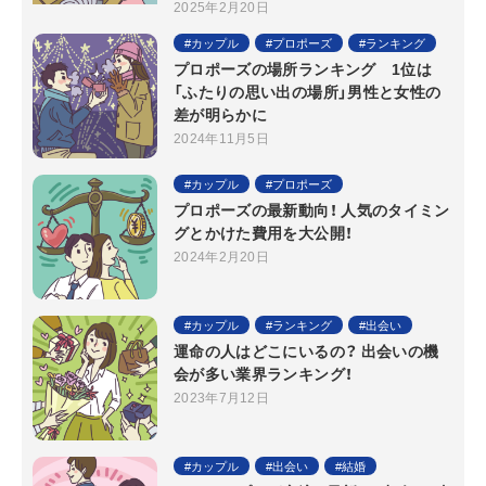
2025年2月20日
カップル
プロポーズ
ランキング
プロポーズの場所ランキング 1位は
「ふたりの思い出の場所」男性と女性の
差が明らかに
2024年11月5日
カップル
プロポーズ
プロポーズの最新動向！ 人気のタイミン
グとかけた費用を大公開！
2024年2月20日
カップル
ランキング
出会い
運命の人はどこにいるの？ 出会いの機
会が多い業界ランキング！
2023年7月12日
カップル
出会い
結婚