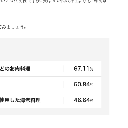
多い２０代男性ですが、実は３０代の男性よりも「肉食系」
てみましょう。