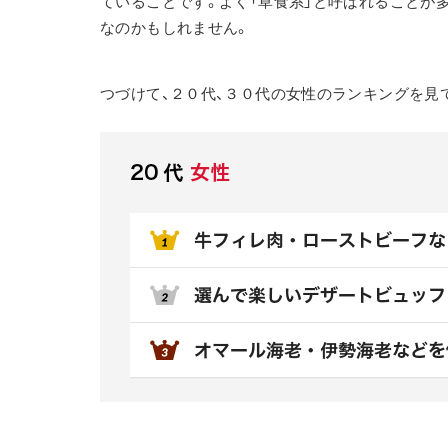
ていることです。よく「草食系」と呼ばれることが
なのかもしれません。
つづけて、２０代、３０代の女性のランキングを見