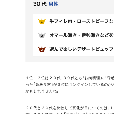
１位～３位は２０代、３０代とも「お肉料理」、「海
った「高級食材」が３位にランクインしているのが
かもしれませんね。
２０代と３０代を比較して変化が目につくのは、１