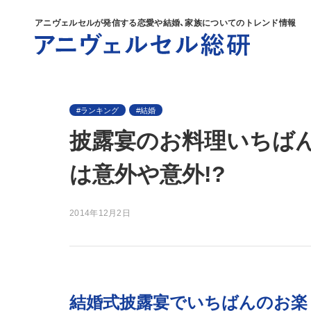
アニヴェルセルが発信する
恋愛や結婚、家族についてのトレンド情報
ランキング
結婚
披露宴のお料理いちば
は意外や意外!?
2014年12月2日
結婚式披露宴でいちばんのお楽