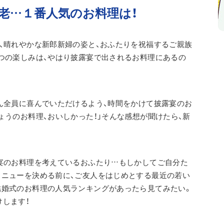
老…１番人気のお料理は！
、晴れやかな新郎新婦の姿と、おふたりを祝福するご親族
つの楽しみは、やはり披露宴で出されるお料理にあるの
ん全員に喜んでいただけるよう、時間をかけて披露宴のお
ょうのお料理、おいしかった！」そんな感想が聞けたら、新
宴のお料理を考えているおふたり…もしかしてご自分た
メニューを決める前に、ご友人をはじめとする最近の若い
結婚式のお料理の人気ランキングがあったら見てみたい。
します！