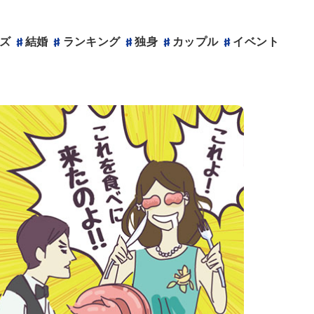
ズ
結婚
ランキング
独身
カップル
結婚
ランキング
イベント
アニヴェルセルのサービス
ウェディングサイト
アニヴェルセルカフェ
企業情報
プロポーズプランナー
記念日レストラン
メンバーズクラブ