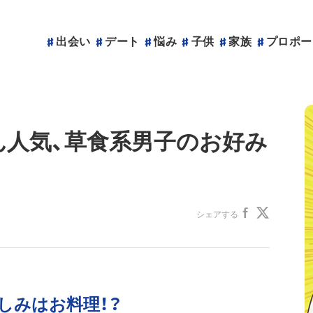
出会い
デート
悩み
子供
家族
プロポー
ん人気、草食系男子のお好み
シェアする
しみはお料理！？