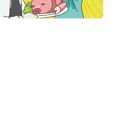
結婚式場一覧
東京の結婚式場
表参道
立川
神奈川・千葉・埼玉の結婚式場
みなとみらい横浜
ヒルズ横浜（新横浜）
大宮
柏
長野・愛知の結婚式場
長野
白壁（名古屋）
大阪の結婚式場