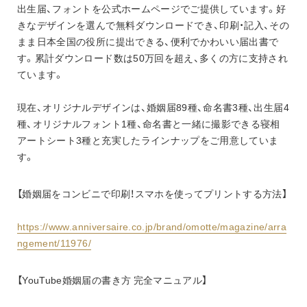
出生届、フォントを公式ホームページでご提供しています。好
きなデザインを選んで無料ダウンロードでき、印刷・記入、その
まま日本全国の役所に提出できる、便利でかわいい届出書で
す。累計ダウンロード数は50万回を超え、多くの方に支持され
ています。
現在、オリジナルデザインは、婚姻届89種、命名書3種、出生届4
種、オリジナルフォント1種、命名書と一緒に撮影できる寝相
アートシート3種と充実したラインナップをご用意していま
す。
【婚姻届をコンビニで印刷！スマホを使ってプリントする方法】
https://www.anniversaire.co.jp/brand/omotte/magazine/arra
ngement/11976/
【YouTube婚姻届の書き方 完全マニュアル】