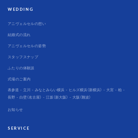
WEDDING
アニヴェルセルの想い
結婚式の流れ
アニヴェルセルの姿勢
スタッフスナップ
ふたりの体験談
式場のご案内
表参道
立川
みなとみらい横浜
ヒルズ横浜（新横浜）
大宮
柏
長野
白壁（名古屋）
江坂（新大阪）
大阪（難波）
お知らせ
SERVICE