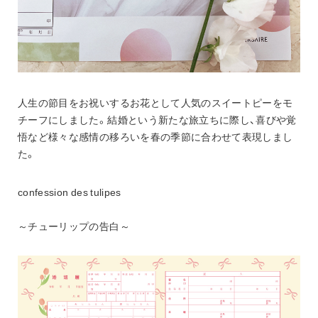
人生の節目をお祝いするお花として人気のスイートピーをモ
チーフにしました。結婚という新たな旅立ちに際し、喜びや覚
悟など様々な感情の移ろいを春の季節に合わせて表現しまし
た。
confession des tulipes
～チューリップの告白～