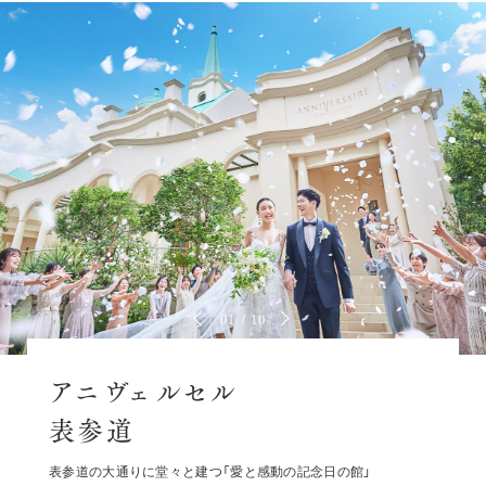
01
10
アニヴェルセル
表参道
表参道の大通りに堂々と建つ「愛と感動の記念日の館」