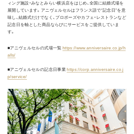
ィング施設・みなとみらい横浜店をはじめ、全国に結婚式場を
展開しています。アニヴェルセルはフランス語で“記念日”を意
味し、結婚式だけでなく、プロポーズやカフェ・レストランなど
記念日を軸とした商品ならびにサービスをご提供していま
す。
■アニヴェルセルの式場一覧 
https://www.anniversaire.co.jp/h
alls/
■アニヴェルセルの記念日事業 
https://corp.anniversaire.co.j
p/service/