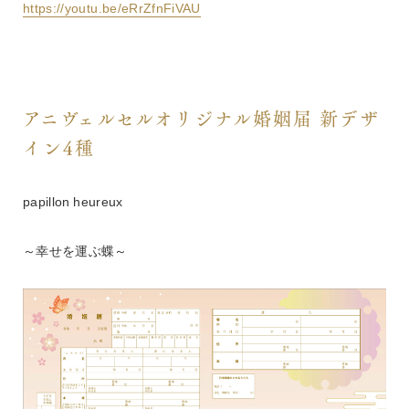
https://youtu.be/eRrZfnFiVAU
アニヴェルセルオリジナル婚姻届 新デザ
イン4種
papillon heureux
～幸せを運ぶ蝶～