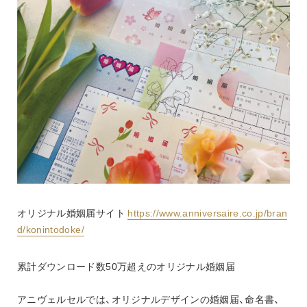
オリジナル婚姻届サイト 
https://www.anniversaire.co.jp/bran
d/konintodoke/
累計ダウンロード数50万超えのオリジナル婚姻届
アニヴェルセルでは、オリジナルデザインの婚姻届、命名書、