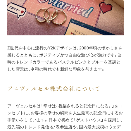
Z世代を中心に流行のY2Kデザインは、2000年頃の懐かしさを
感じるとともに、ポジティブかつ自由な遊び心が魅力です。当
時のトレンドカラーであるパステルピンクとブルーを基調と
した背景は、令和の時代でも新鮮な印象を与えます。
アニヴェルセル株式会社について
アニヴェルセルは「幸せは、祝福されると記念日になる。」をコ
ンセプトに、お客様の幸せの瞬間を人生最高の記念日にするお
手伝いをしています。日本で初めて「ゲストハウス」を採用し、
最先端のトレンド発信地・表参道店や、国内最大規模のウェデ