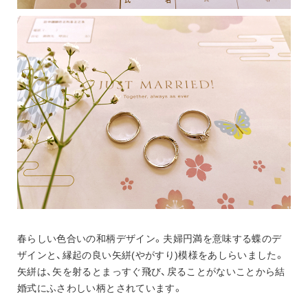
春らしい色合いの和柄デザイン。夫婦円満を意味する蝶のデ
ザインと、縁起の良い矢絣(やがすり)模様をあしらいました。
矢絣は、矢を射るとまっすぐ飛び、戻ることがないことから結
婚式にふさわしい柄とされています。