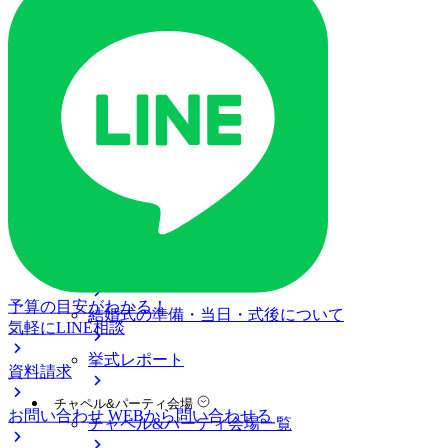
ご列席の皆様へ
トピックス
ご予約・お問い合わせ
ブライダルフェア
ブライダルフェア一覧
ブライダルフェアの基礎知識
料金プラン
私たちの結婚式
アニヴェルセル 柏について
予算の目安がわかる！
結婚式の準備・当日・式後について
気軽にLINE相談
挙式レポート
資料請求
チャペル&パーティ会場
お問い合わせ
WEBから問い合わせる
チャペル&パーティ会場一覧