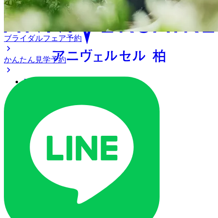
ブライダルフェア予約
かんたん見学予約
アクセス
ベストレート保証
よくあるご質問
ご列席の皆様へ
トピックス
ご予約・お問い合わせ
ブライダルフェア
ブライダルフェア一覧
ブライダルフェアの基礎知識