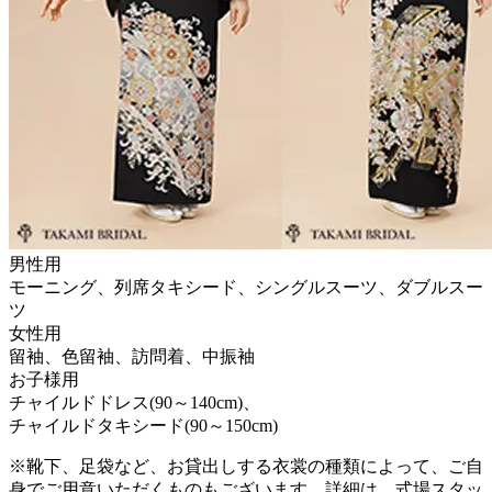
男性用
モーニング、列席タキシード、シングルスーツ、ダブルスー
ツ
女性用
留袖、色留袖、訪問着、中振袖
お子様用
チャイルドドレス(90～140cm)、
チャイルドタキシード(90～150cm)
※靴下、足袋など、お貸出しする衣裳の種類によって、ご自
身でご用意いただくものもございます。詳細は、式場スタッ