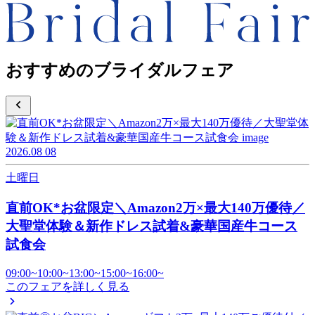
おすすめのブライダルフェア
2026.08
08
土曜日
直前OK*お盆限定＼Amazon2万×最大140万優待／
大聖堂体験＆新作ドレス試着&豪華国産牛コース
試食会
09:00~
10:00~
13:00~
15:00~
16:00~
このフェアを詳しく見る