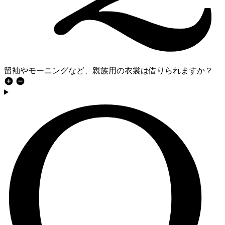
留袖やモーニングなど、親族用の衣裳は借りられますか？