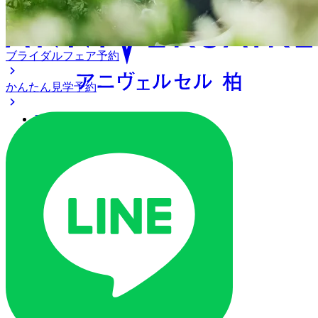
ブライダルフェア予約
かんたん見学予約
アクセス
ベストレート保証
よくあるご質問
ご列席の皆様へ
トピックス
ご予約・お問い合わせ
ブライダルフェア
ブライダルフェア一覧
ブライダルフェアの基礎知識