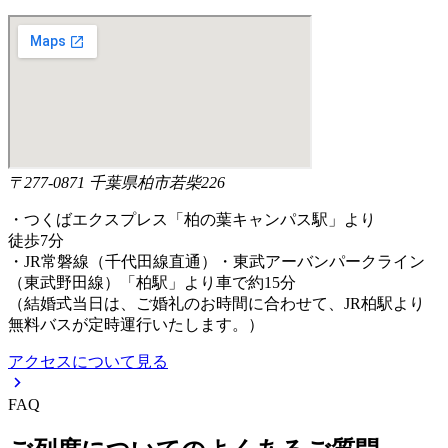
〒277-0871 千葉県柏市若柴226
・つくばエクスプレス「柏の葉キャンパス駅」より
徒歩7分
・JR常磐線（千代田線直通）・東武アーバンパークライン
（東武野田線）「柏駅」より車で約15分
（結婚式当日は、ご婚礼のお時間に合わせて、JR柏駅より
無料バスが定時運行いたします。）
アクセスについて見る
FAQ