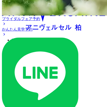
ブライダルフェア予約
かんたん見学予約
アクセス
ベストレート保証
よくあるご質問
ご列席の皆様へ
トピックス
ご予約・お問い合わせ
ブライダルフェア
ブライダルフェア一覧
ブライダルフェアの基礎知識