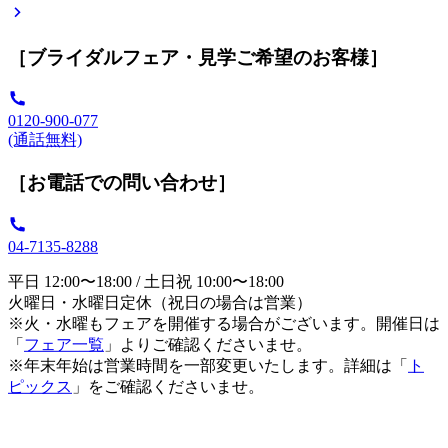
［ブライダルフェア・見学ご希望のお客様］
0120-900-077
(通話無料)
［お電話での問い合わせ］
04-7135-8288
平日 12:00〜18:00 / 土日祝 10:00〜18:00
火曜日・水曜日定休（祝日の場合は営業）
※火・水曜もフェアを開催する場合がございます。開催日は
「
フェア一覧
」よりご確認くださいませ。
※年末年始は営業時間を一部変更いたします。詳細は「
ト
ピックス
」をご確認くださいませ。