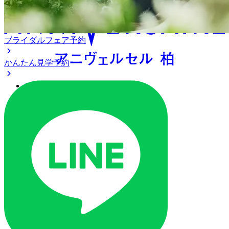
ブライダルフェア予約
かんたん見学予約
アクセス
ベストレート保証
よくあるご質問
ご列席の皆様へ
トピックス
ご予約・お問い合わせ
ブライダルフェア
ブライダルフェア一覧
ブライダルフェアの基礎知識