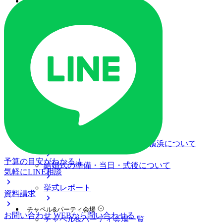
ご列席の皆様へ
トピックス
オリジナルプロジェクト
ご予約・お問い合わせ
ブライダルフェア
ブライダルフェア一覧
ブライダルフェアの基礎知識
料金プラン
私たちの結婚式
アニヴェルセル みなとみらい横浜について
予算の目安がわかる！
結婚式の準備・当日・式後について
気軽にLINE相談
挙式レポート
資料請求
チャペル&パーティ会場
お問い合わせ
WEBから問い合わせる
チャペル&パーティ会場一覧