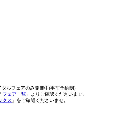
イダルフェアのみ開催中(事前予約制)
「
フェア一覧
」よりご確認くださいませ。
ックス
」をご確認くださいませ。