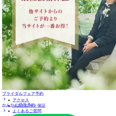
ブライダルフェア予約
アクセス
かんたん見学予約
ベストレート保証
よくあるご質問