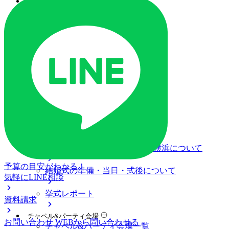
ご列席の皆様へ
トピックス
オリジナルプロジェクト
ご予約・お問い合わせ
ブライダルフェア
ブライダルフェア一覧
ブライダルフェアの基礎知識
料金プラン
私たちの結婚式
アニヴェルセル みなとみらい横浜について
予算の目安がわかる！
結婚式の準備・当日・式後について
気軽にLINE相談
挙式レポート
資料請求
チャペル&パーティ会場
お問い合わせ
WEBから問い合わせる
チャペル&パーティ会場一覧