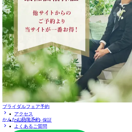
ブライダルフェア予約
アクセス
かんたん見学予約
ベストレート保証
よくあるご質問