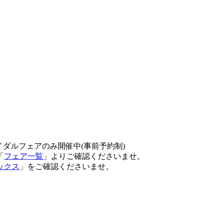
イダルフェアのみ開催中(事前予約制)
「
フェア一覧
」よりご確認くださいませ。
ックス
」をご確認くださいませ。