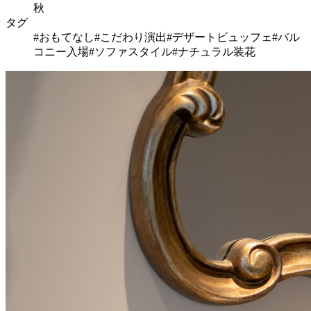
秋
タグ
#おもてなし
#こだわり演出
#デザートビュッフェ
#バル
コニー入場
#ソファスタイル
#ナチュラル装花