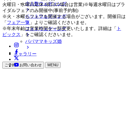
少人数ウェディング
火曜日・水曜日定休 (祝日の場合は営業)※毎週水曜日はブラ
イダルフェアのみ開催中(事前予約制)
ペットウェディング
※火・水曜もフェアを開催する場合がございます。開催日は
「
フェア一覧
」よりご確認くださいませ。
※年末年始は営業時間を一部変更いたします。詳細は「
ト
フォトウェディング
ピックス
」をご確認くださいませ。
パパママキッズ婚
ギャラリー
ご予約・お問い合わせ
MENU