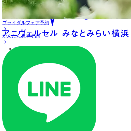
ブライダルフェア予約
かんたん見学予約
アクセス
ベストレート保証
よくあるご質問
ご列席の皆様へ
トピックス
オリジナルプロジェクト
ご予約・お問い合わせ
ブライダルフェア
ブライダルフェア一覧
ブライダルフェアの基礎知識