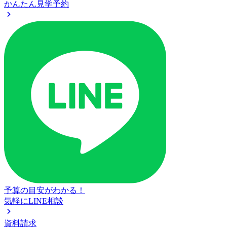
かんたん見学予約
予算の目安がわかる！
気軽にLINE相談
資料請求