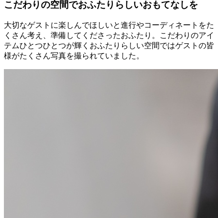
こだわりの空間でおふたりらしいおもてなしを
大切なゲストに楽しんでほしいと進行やコーディネートをた
くさん考え、準備してくださったおふたり。こだわりのアイ
テムひとつひとつが輝くおふたりらしい空間ではゲストの皆
様がたくさん写真を撮られていました。