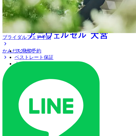
ブライダルフェア予約
かんたん見学予約
アクセス
ベストレート保証
よくあるご質問
ご列席の皆様へ
トピックス
ご予約・お問い合わせ
ブライダルフェア
ブライダルフェア一覧
ブライダルフェアの基礎知識