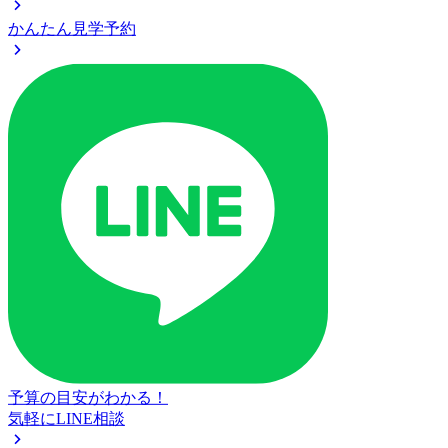
かんたん見学予約
予算の目安がわかる！
気軽にLINE相談