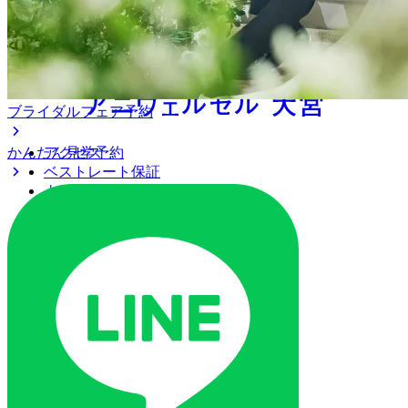
ブライダルフェア予約
かんたん見学予約
アクセス
ベストレート保証
よくあるご質問
ご列席の皆様へ
トピックス
ご予約・お問い合わせ
ブライダルフェア
ブライダルフェア一覧
ブライダルフェアの基礎知識