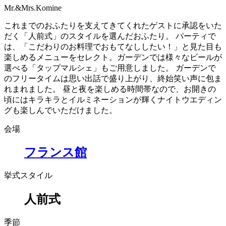
Mr.&Mrs.Komine
これまでのおふたりを支えてきてくれたゲストに承認をいた
だく「人前式」のスタイルを選んだおふたり。 パーティで
は、「こだわりのお料理でおもてなししたい！」と見た目も
楽しめるメニューをセレクト。ガーデンでは様々なビールが
選べる「タップマルシェ」もご用意しました。 ガーデンで
のフリータイムは思い出話で盛り上がり、終始笑い声に包ま
れまれました。 昼と夜を楽しめる時間帯なので、お開きの
頃にはキラキラとイルミネーションが輝くナイトウエディン
グも楽しんでいただけました。
会場
フランス館
挙式スタイル
人前式
季節