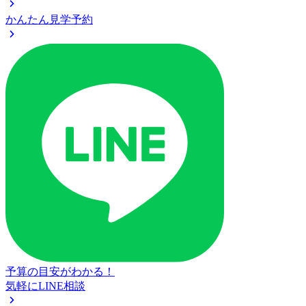
かんたん見学予約
予算の目安がわかる！
気軽にLINE相談