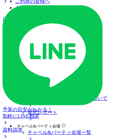
ご列席の皆様へ
トピックス
ご予約・お問い合わせ
ブライダルフェア
ブライダルフェア一覧
ブライダルフェアの基礎知識
料金プラン
私たちの結婚式
アニヴェルセル 大宮について
結婚式の準備・当日・式後について
予算の目安がわかる！
挙式レポート
気軽にLINE相談
チャペル&パーティ会場
資料請求
チャペル&パーティ会場一覧