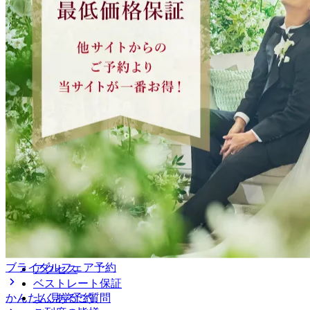
ブライダルフェア予約
アクセス
ベストレート保証
かんたん見学予約
よくあるご質問