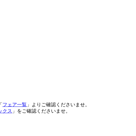
「
フェア一覧
」よりご確認くださいませ。
ックス
」をご確認くださいませ。