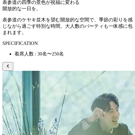
表参道の四季の景色が祝福に変わる
開放的な一日を。
表参道のケヤキ並木を望む開放的な空間で、季節の彩りを感
じながら過ごす特別な時間。大人数のパーティも一体感に包
まれます。
SPECIFICATION
着席人数 : 30名〜250名