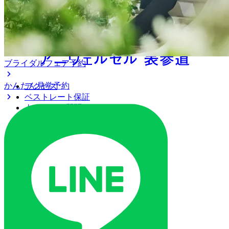
ブライダルフェア予約
かんたん見学予約
アクセス
ベストレート保証
よくあるご質問
ご列席の皆様へ
トピックス
ご予約・お問い合わせ
ブライダルフェア
ブライダルフェア一覧
ブライダルフェアの基礎知識