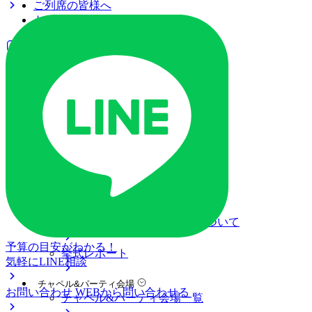
ご列席の皆様へ
トピックス
ご予約・お問い合わせ
ブライダルフェア
ブライダルフェア一覧
ブライダルフェアの基礎知識
料金プラン
私たちの結婚式
アニヴェルセル 表参道について
結婚式の準備・当日・式後について
予算の目安がわかる！
挙式レポート
気軽にLINE相談
チャペル&パーティ会場
お問い合わせ
WEBから問い合わせる
チャペル&パーティ会場一覧