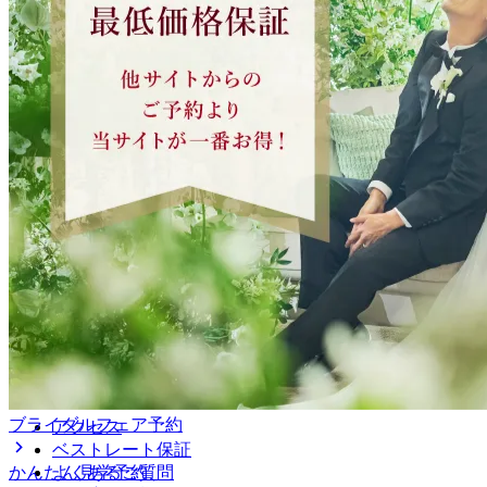
ブライダルフェア予約
アクセス
ベストレート保証
かんたん見学予約
よくあるご質問