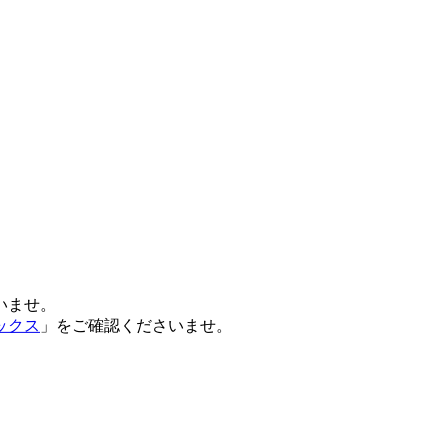
いませ。
ックス
」をご確認くださいませ。