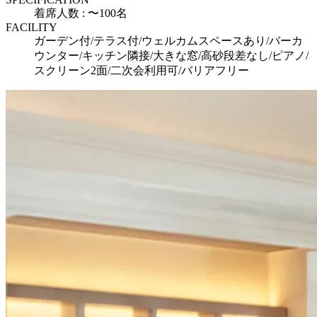
着席人数 : 〜100名
FACILITY
ガーデン付/テラス付/ウェルカムスペースあり/バーカ
ウンター/キッチン隣接/大きな窓/高砂段差なし/ピアノ/
スクリーン2面/二次会利用可/バリアフリー