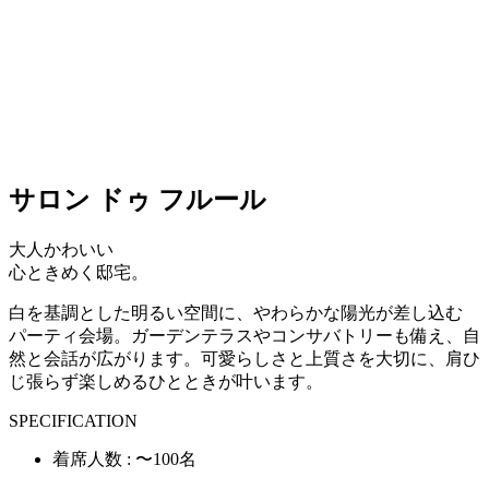
サロン ドゥ フルール
大人かわいい
心ときめく邸宅。
白を基調とした明るい空間に、やわらかな陽光が差し込む
パーティ会場。ガーデンテラスやコンサバトリーも備え、自
然と会話が広がります。可愛らしさと上質さを大切に、肩ひ
じ張らず楽しめるひとときが叶います。
SPECIFICATION
着席人数 : 〜100名