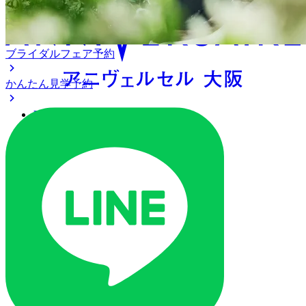
ブライダルフェア予約
かんたん見学予約
アクセス
ベストレート保証
よくあるご質問
ご列席の皆様へ
トピックス
ご予約・お問い合わせ
ブライダルフェア
ブライダルフェア一覧
ブライダルフェアの基礎知識