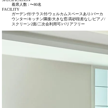
着席人数 : 〜80名
FACILITY
ガーデン付/テラス付/ウェルカムスペースあり/バーカ
ウンター/キッチン隣接/大きな窓/高砂段差なし/ピアノ/
スクリーン2面/二次会利用可/バリアフリー