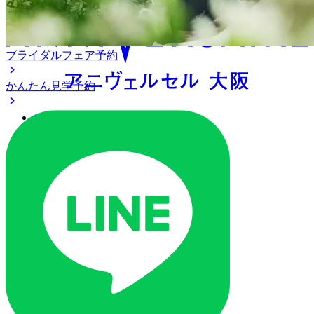
ブライダルフェア予約
かんたん見学予約
アクセス
ベストレート保証
よくあるご質問
ご列席の皆様へ
トピックス
ご予約・お問い合わせ
ブライダルフェア
ブライダルフェア一覧
ブライダルフェアの基礎知識