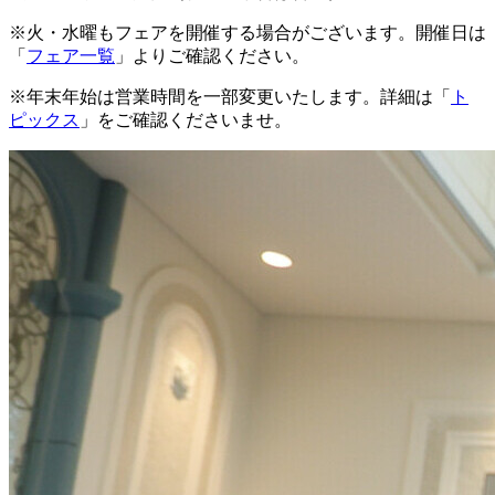
※火・水曜もフェアを開催する場合がございます。開催日は
「
フェア一覧
」よりご確認ください。
※年末年始は営業時間を一部変更いたします。詳細は「
ト
ピックス
」をご確認くださいませ。