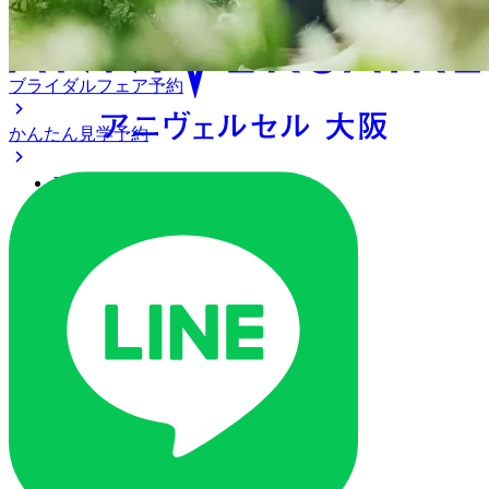
ブライダルフェア予約
かんたん見学予約
アクセス
ベストレート保証
よくあるご質問
ご列席の皆様へ
トピックス
ご予約・お問い合わせ
ブライダルフェア
ブライダルフェア一覧
ブライダルフェアの基礎知識