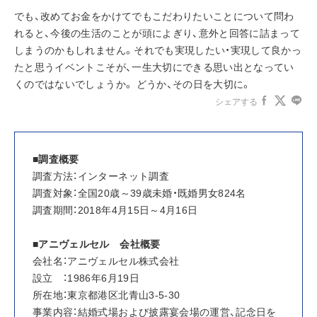
でも、改めてお金をかけてでもこだわりたいことについて問わ
れると、今後の生活のことが頭によぎり、意外と回答に詰まって
しまうのかもしれません。それでも実現したい・実現して良かっ
たと思うイベントこそが、一生大切にできる思い出となってい
くのではないでしょうか。 どうか、その日を大切に。
シェアする
■調査概要
調査方法：インターネット調査
調査対象：全国20歳～39歳未婚・既婚男女824名
調査期間：2018年4月15日～4月16日
■アニヴェルセル　会社概要
会社名：アニヴェルセル株式会社
設立　：1986年6月19日
所在地：東京都港区北青山3-5-30
事業内容：結婚式場および披露宴会場の運営、記念日を