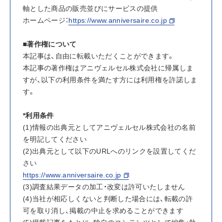
軸とした商品の販売並びにサービスの提供
ホームページ：
https://www.anniversaire.co.jp
■著作権について
本記事は、自由に転載いただくことができます。
本記事の著作権はアニヴェルセル株式会社に帰属しま
すが、以下の利用条件を満たす方には利用権を許諾しま
す。
*利用条件
(1)情報の出典元としてアニヴェルセル株式会社の名前
を明記してください
(2)出典元として以下のURLへのリンクを設置してくだ
さい
https://www.anniversaire.co.jp
(3)調査結果データの加工・改変は許可いたしません
(4)当社が相応しくないと判断した場合には、転載の許
可を取り消し、掲載の中止を求めることができます
(5)掲載記事をもとに、独自のコンテンツとして編集・執