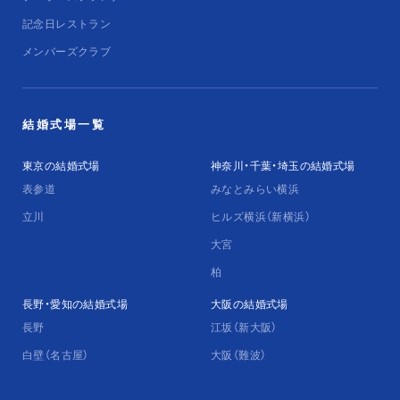
記念日レストラン
メンバーズクラブ
結婚式場一覧
東京の結婚式場
神奈川・千葉・埼玉の結婚式場
表参道
みなとみらい横浜
立川
ヒルズ横浜（新横浜）
大宮
柏
長野・愛知の結婚式場
大阪の結婚式場
長野
江坂（新大阪）
白壁（名古屋）
大阪（難波）