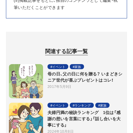
筆いただくことができます
関連する記事一覧
イベント
家族
母の日、父の日に何を贈る？ いまどきシ
ニア世代が喜ぶプレゼントはコレ！
2017年5月9日
イベント
ランキング
家族
夫婦円満の秘訣ランキング 1位は「感
謝の想いを言葉にする」「話し合いを大
事にする」
2024年10月8日