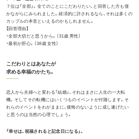
７位は「全部」。全てのことにこだわりたい、と回答した方も僅
かながらにみられました。経済的に許されるなら、それは多くの
カップルの本音といえるのかもしれません。
【回答理由】
・全部大切だと思うから。（31歳 男性）
・最初が肝心。（38歳 女性）
こだわりとはあなたが
求める幸福のかたち。
恋人から夫婦へと変わる「結婚」、それはまさに人生の一大転
機。そしてその転機にはいくつものイベントが付随します。そ
れらのイベントをわがままに、後悔のないように成し遂げたい
と思うのは当然の心理でしょう。
「幸せは、祝福されると記念日になる」。