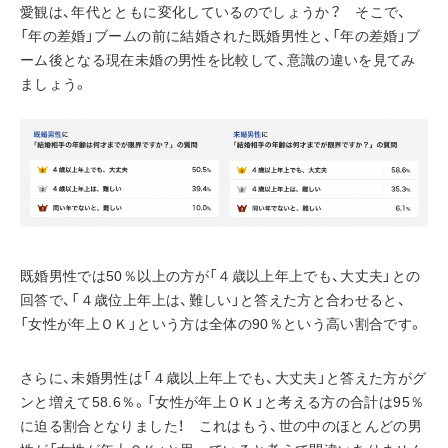
愛観は、年代とともに変化しているのでしょうか？　そこで、
「年の差婚」ブームの前に結婚された既婚男性と、「年の差婚」ブ
ーム後となる現在未婚の男性を比較して、意識の違いを見てみ
ましょう。
既婚男性では50％以上の方が「４歳以上年上でも、大丈夫」との
回答で、「４歳位上年上は、難しい」と答えた方と合わせると、
「女性が年上ＯＫ」という方は全体の90％という高い割合です。
さらに、未婚男性は「４歳以上年上でも、大丈夫」と答えた方がグ
ンと増えて58.6％。「女性が年上ＯＫ」と考える方の合計は95％
に迫る割合となりました！　これはもう、世の中のほとんどの男