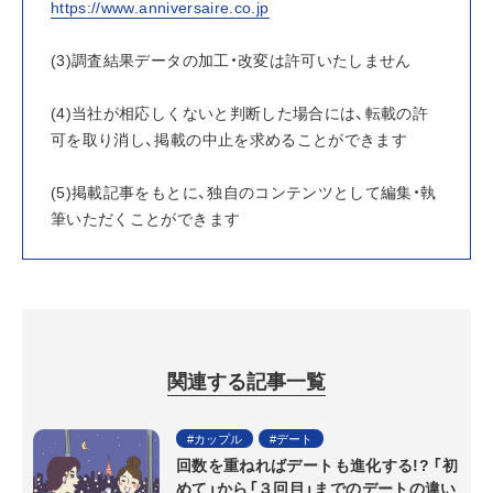
https://www.anniversaire.co.jp
(3)調査結果データの加工・改変は許可いたしません
(4)当社が相応しくないと判断した場合には、転載の許
可を取り消し、掲載の中止を求めることができます
(5)掲載記事をもとに、独自のコンテンツとして編集・執
筆いただくことができます
関連する記事一覧
カップル
デート
回数を重ねればデートも進化する!? 「初
めて」から「３回目」までのデートの違い