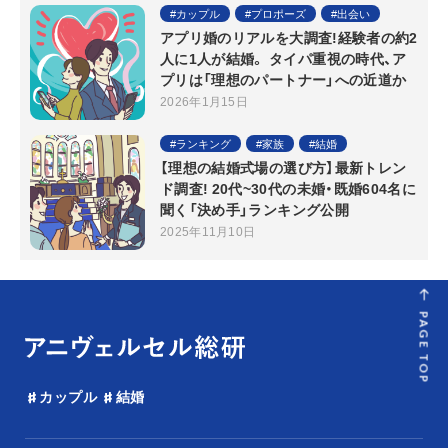
カップル
プロポーズ
出会い
アプリ婚のリアルを大調査!経験者の約2
人に1人が結婚。 タイパ重視の時代、ア
プリは「理想のパートナー」への近道か
2026年1月15日
ランキング
家族
結婚
【理想の結婚式場の選び方】最新トレン
ド調査! 20代~30代の未婚・既婚604名に
聞く「決め手」ランキング公開
2025年11月10日
PAGE TOP
カップル
結婚