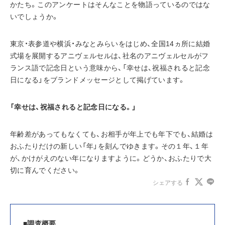
かたち。このアンケートはそんなことを物語っているのではな
いでしょうか。
東京・表参道や横浜・みなとみらいをはじめ、全国14ヵ所に結婚
式場を展開するアニヴェルセルは、社名のアニヴェルセルがフ
ランス語で記念日という意味から、「幸せは、祝福されると記念
日になる」をブランドメッセージとして掲げています。
「幸せは、祝福されると記念日になる。」
年齢差があってもなくても、お相手が年上でも年下でも、結婚は
おふたりだけの新しい「年」を刻んでゆきます。その１年、１年
が、かけがえのない年になりますように。どうか、おふたりで大
切に育んでください。
シェアする
■調査概要