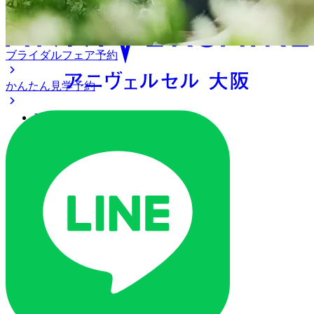
ブライダルフェア予約
かんたん見学予約
アクセス
ベストレート保証
よくあるご質問
ご列席の皆様へ
トピックス
ご予約・お問い合わせ
ブライダルフェア
ブライダルフェア一覧
ブライダルフェアの基礎知識