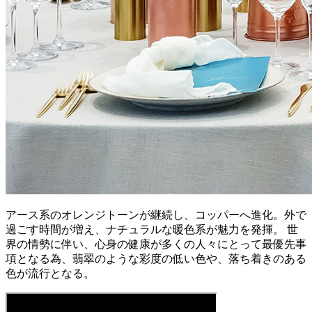
アース系のオレンジトーンが継続し、コッパーへ進化。外で
過ごす時間が増え、ナチュラルな暖色系が魅力を発揮。 世
界の情勢に伴い、心身の健康が多くの人々にとって最優先事
項となる為、翡翠のような彩度の低い色や、落ち着きのある
色が流行となる。