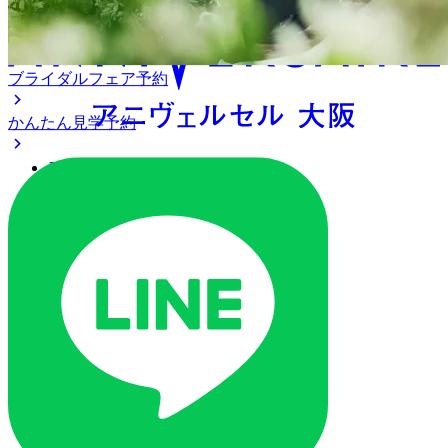
ブライダルフェア予約
かんたん見学予約
アクセス
ベストレート保証
よくあるご質問
ご列席の皆様へ
トピックス
ご予約・お問い合わせ
ブライダルフェア
ブライダルフェア一覧
ブライダルフェアの基礎知識