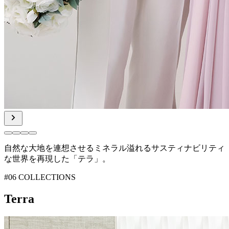
自然な大地を連想させるミネラル溢れる
サスティナビリティ
な世界を再現した「テラ」。
#06 COLLECTIONS
Terra