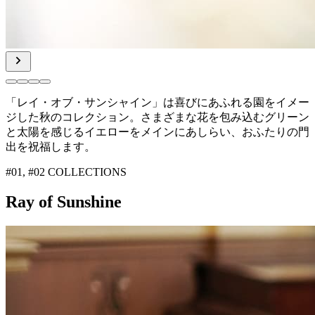
「レイ・オブ・サンシャイン」は喜びにあふれる園をイメー
ジした
秋のコレクション。さまざまな花を包み込むグリーン
と太陽を感じ
るイエローをメインにあしらい、おふたりの門
出を祝福します。
#01, #02 COLLECTIONS
Ray of Sunshine