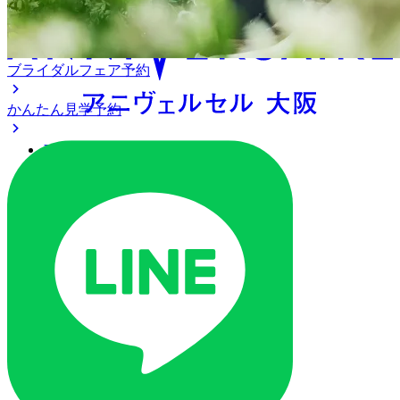
ブライダルフェア予約
かんたん見学予約
アクセス
ベストレート保証
よくあるご質問
ご列席の皆様へ
トピックス
ご予約・お問い合わせ
ブライダルフェア
ブライダルフェア一覧
ブライダルフェアの基礎知識