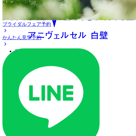
ブライダルフェア予約
かんたん見学予約
アクセス
ベストレート保証
よくあるご質問
ご列席の皆様へ
トピックス
ご予約・お問い合わせ
ブライダルフェア
ブライダルフェア一覧
ブライダルフェアの基礎知識