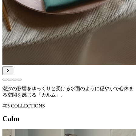
潮汐の影響をゆっくりと受ける水面のように
穏やかで心休ま
る空間を感じる「カルム」。
#05 COLLECTIONS
Calm