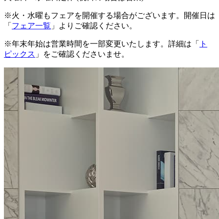
※火・水曜もフェアを開催する場合がございます。開催日は
「
フェア一覧
」よりご確認ください。
※年末年始は営業時間を一部変更いたします。詳細は「
ト
ピックス
」をご確認くださいませ。