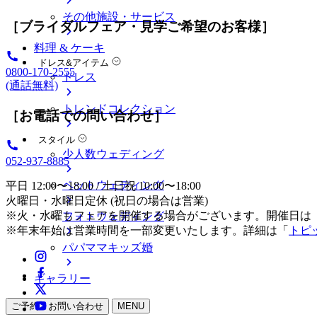
その他施設・サービス
［ブライダルフェア・見学ご希望のお客様］
料理 & ケーキ
ドレス&アイテム
0800-170-2555
ドレス
(通話無料)
トレンドコレクション
［お電話での問い合わせ］
スタイル
少人数ウェディング
052-937-8885
ペットウェディング
平日 12:00〜18:00 / 土日祝 10:00〜18:00
火曜日・水曜日定休 (祝日の場合は営業)
※火・水曜もフェアを開催する場合がございます。開催日は
フォトウェディング
※年末年始は営業時間を一部変更いたします。詳細は「
トピ
パパママキッズ婚
ギャラリー
ご予約・お問い合わせ
MENU