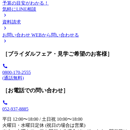
予算の目安がわかる！
気軽にLINE相談
資料請求
お問い合わせ
WEBから問い合わせる
［ブライダルフェア・見学ご希望のお客様］
0800-170-2555
(通話無料)
［お電話での問い合わせ］
052-937-8885
平日 12:00〜18:00 / 土日祝 10:00〜18:00
火曜日・水曜日定休 (祝日の場合は営業)