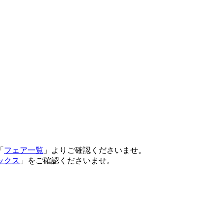
「
フェア一覧
」よりご確認くださいませ。
ックス
」をご確認くださいませ。