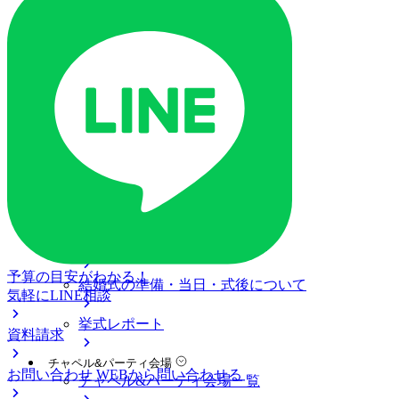
ご列席の皆様へ
トピックス
ご予約・お問い合わせ
ブライダルフェア
ブライダルフェア一覧
ブライダルフェアの基礎知識
料金プラン
私たちの結婚式
アニヴェルセル 白壁について
予算の目安がわかる！
結婚式の準備・当日・式後について
気軽にLINE相談
挙式レポート
資料請求
チャペル&パーティ会場
お問い合わせ
WEBから問い合わせる
チャペル&パーティ会場一覧