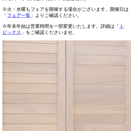
※火・水曜もフェアを開催する場合がございます。開催日は
「
フェア一覧
」よりご確認ください。
※年末年始は営業時間を一部変更いたします。詳細は「
ト
ピックス
」をご確認くださいませ。