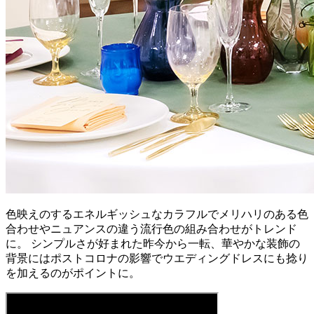
色映えのするエネルギッシュなカラフルでメリハリのある色
合わせやニュアンスの違う流行色の組み合わせがトレンド
に。 シンプルさが好まれた昨今から一転、華やかな装飾の
背景にはポストコロナの影響でウエディングドレスにも捻り
を加えるのがポイントに。