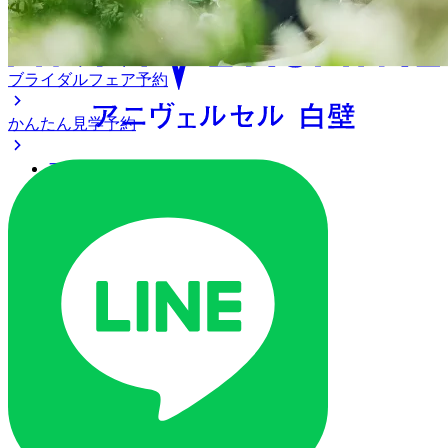
ブライダルフェア予約
かんたん見学予約
アクセス
ベストレート保証
よくあるご質問
ご列席の皆様へ
トピックス
ご予約・お問い合わせ
ブライダルフェア
ブライダルフェア一覧
ブライダルフェアの基礎知識