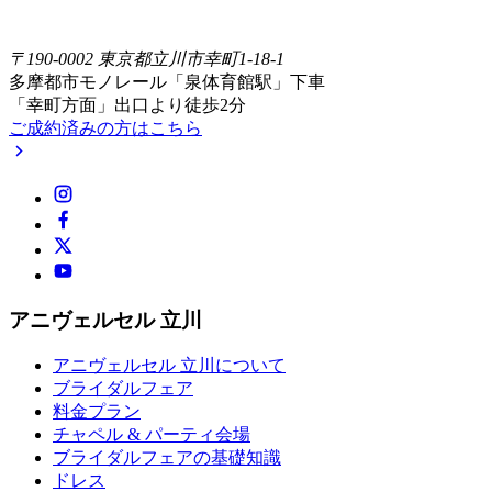
〒190-0002 東京都立川市幸町1-18-1
多摩都市モノレール「泉体育館駅」下車
「幸町方面」出口より徒歩2分
ご成約済みの方はこちら
アニヴェルセル 立川
アニヴェルセル 立川について
ブライダルフェア
料金プラン
チャペル & パーティ会場
ブライダルフェアの基礎知識
ドレス