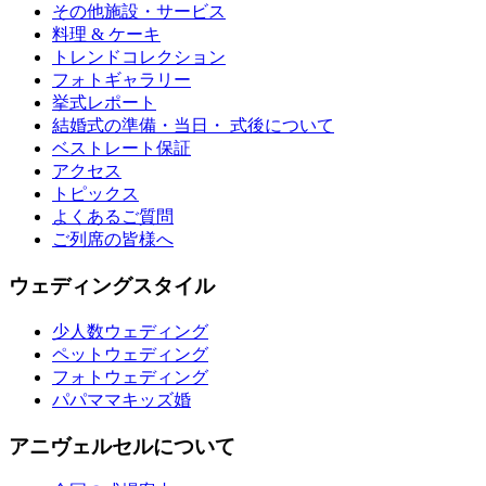
その他施設・サービス
料理 & ケーキ
トレンドコレクション
フォトギャラリー
挙式レポート
結婚式の準備・当日・ 式後について
ベストレート保証
アクセス
トピックス
よくあるご質問
ご列席の皆様へ
ウェディングスタイル
少人数ウェディング
ペットウェディング
フォトウェディング
パパママキッズ婚
アニヴェルセルについて