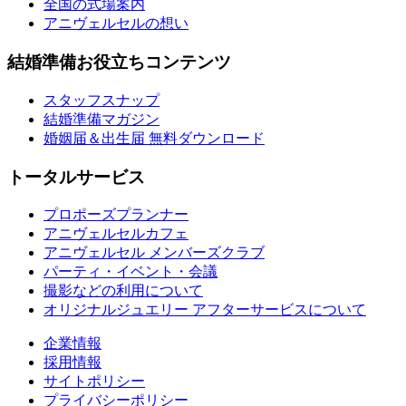
全国の式場案内
アニヴェルセルの想い
結婚準備お役立ちコンテンツ
スタッフスナップ
結婚準備マガジン
婚姻届＆出生届 無料ダウンロード
トータルサービス
プロポーズプランナー
アニヴェルセルカフェ
アニヴェルセル メンバーズクラブ
パーティ・イベント・会議
撮影などの利用について
オリジナルジュエリー アフターサービスについて
企業情報
採用情報
サイトポリシー
プライバシーポリシー