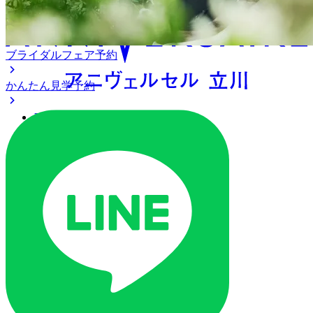
ブライダルフェア予約
かんたん見学予約
アクセス
ベストレート保証
よくあるご質問
ご列席の皆様へ
トピックス
ご予約・お問い合わせ
ブライダルフェア
ブライダルフェア一覧
ブライダルフェアの基礎知識