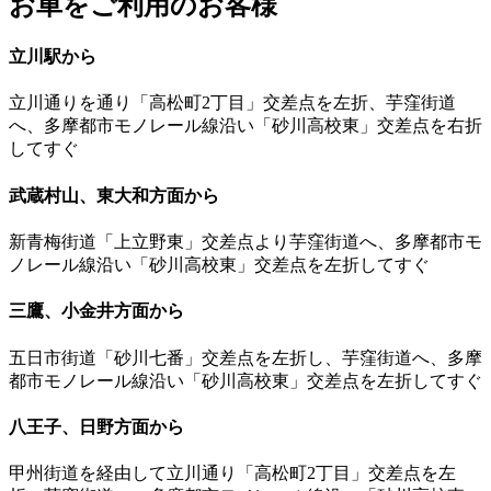
お車をご利用のお客様
立川駅から
立川通りを通り「高松町2丁目」交差点を左折、芋窪街道
へ、多摩都市モノレール線沿い「砂川高校東」交差点を右折
してすぐ
武蔵村山、東大和方面から
新青梅街道「上立野東」交差点より芋窪街道へ、多摩都市モ
ノレール線沿い「砂川高校東」交差点を左折してすぐ
三鷹、小金井方面から
五日市街道「砂川七番」交差点を左折し、芋窪街道へ、多摩
都市モノレール線沿い「砂川高校東」交差点を左折してすぐ
八王子、日野方面から
甲州街道を経由して立川通り「高松町2丁目」交差点を左