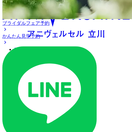
ブライダルフェア予約
かんたん見学予約
アクセス
ベストレート保証
よくあるご質問
ご列席の皆様へ
トピックス
ご予約・お問い合わせ
ブライダルフェア
ブライダルフェア一覧
ブライダルフェアの基礎知識