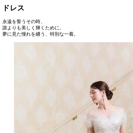
ドレス
永遠を誓うその時、
誰よりも美しく輝くために。
夢に見た憧れを纏う、特別な一着。