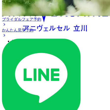
ブライダルフェア予約
かんたん見学予約
アクセス
ベストレート保証
よくあるご質問
ご列席の皆様へ
トピックス
ご予約・お問い合わせ
ブライダルフェア
ブライダルフェア一覧
ブライダルフェアの基礎知識