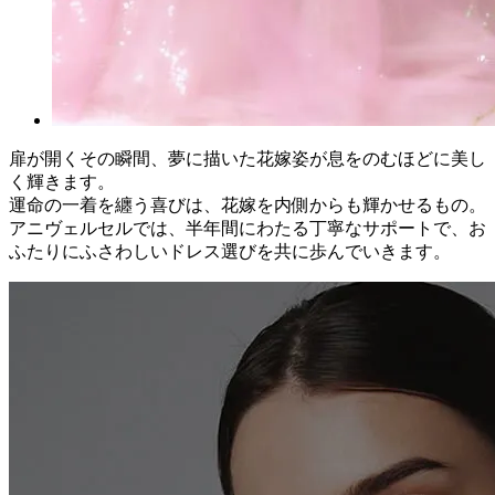
扉が開くその瞬間、夢に描いた花嫁姿が息をのむほどに美し
く輝きます。
運命の一着を纏う喜びは、花嫁を内側からも輝かせるもの。
アニヴェルセルでは、半年間にわたる丁寧なサポートで、お
ふたりにふさわしいドレス選びを共に歩んでいきます。