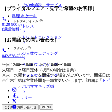
その他施設・サービス
［ブライダルフェア・見学ご希望のお客様］
料理 & ケーキ
ドレス&アイテム
0120-900-088
ドレス
(通話無料)
トレンドコレクション
［お電話での問い合わせ］
スタイル
少人数ウェディング
042-538-2888
ペットウェディング
平日 12:00〜18:00 / 土日祝 10:00〜18:00
火曜日・水曜日定休（祝日の場合は営業）
※火・水曜もフェアを開催する場合がございます。開催日は
フォトウェディング
※年末年始は営業時間を一部変更いたします。詳細は「
トピ
パパママキッズ婚
ギャラリー
ご予約・お問い合わせ
MENU