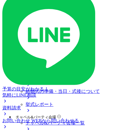
ご列席の皆様へ
トピックス
ご予約・お問い合わせ
ブライダルフェア
ブライダルフェア一覧
ブライダルフェアの基礎知識
料金プラン
私たちの結婚式
アニヴェルセル 立川について
予算の目安がわかる！
結婚式の準備・当日・式後について
気軽にLINE相談
挙式レポート
資料請求
チャペル&パーティ会場
お問い合わせ
WEBから問い合わせる
チャペル&パーティ会場一覧