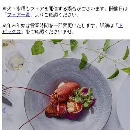
※火・水曜もフェアを開催する場合がございます。開催日は
「
フェア一覧
」よりご確認ください。
※年末年始は営業時間を一部変更いたします。詳細は「
ト
ピックス
」をご確認くださいませ。