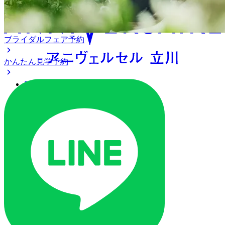
ブライダルフェア予約
かんたん見学予約
アクセス
ベストレート保証
よくあるご質問
ご列席の皆様へ
トピックス
ご予約・お問い合わせ
ブライダルフェア
ブライダルフェア一覧
ブライダルフェアの基礎知識