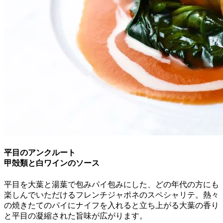
平目のアンクルート
甲殻類と白ワインのソース
平目を大葉と湯葉で包みパイ包みにした、どの年代の方にも
楽しんでいただけるフレンチジャポネのスペシャリテ。熱々
の焼きたてのパイにナイフを入れると立ち上がる大葉の香り
と平目の凝縮された旨味が広がります。