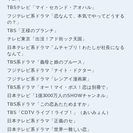
TBSテレビ「マイ・セカンド・アオハル」
フジテレビ系ドラマ「恋なんて、本気でやってどうする
の？」
TBS「王様のブランチ」
テレビ東京「出没！アド街ック天国」
日本テレビ系ドラマ「ムチャブリ！わたしが社長になる
なんて」
TBS系ドラマ「義母と娘のブルース」
フジテレビ系ドラマ「ナイト・ドクター」
フジテレビ系ドラマ「レンアイ漫画家」
TBS系ドラマ「オー！マイ・ボス！恋は別冊で」
日本テレビ「1億3000万人のSHOWチャンネル」
TBS系ドラマ「この恋あたためますか」
TBS「CDTV ライブ！ライブ！」（あいみょん）
日本テレビ系ドラマ「正義のセ」
日本テレビ系ドラマ「世界一難しい恋」