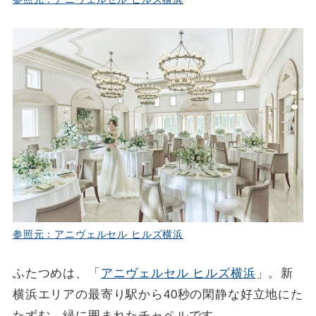
参照元：アニヴェルセル ヒルズ横浜
ふたつめは、「
アニヴェルセル ヒルズ横浜
」。新
横浜エリアの最寄り駅から40秒の閑静な好立地にた
たずむ、緑に囲まれたチャペルです。