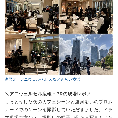
参照元：アニヴェルセル みなとみらい横浜
＼アニヴェルセル広報・PRの現場レポ／
しっとりした夜のカフェシーンと運河沿いのプロム
ナードでのシーンを撮影していただきました。ドラ
マ現場の方から、撮影日の様子が分かる写真もいた