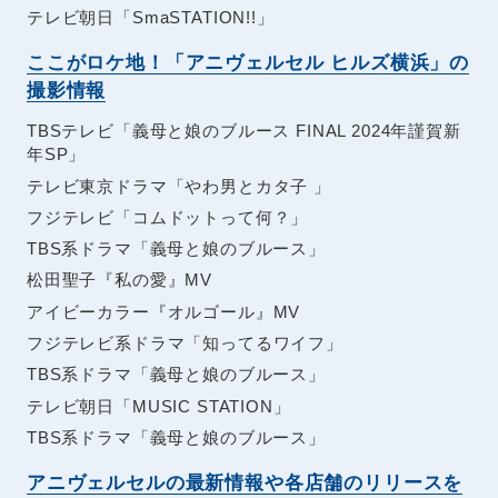
テレビ朝日「SmaSTATION!!」
ここがロケ地！「アニヴェルセル ヒルズ横浜」の
撮影情報
TBSテレビ「義母と娘のブルース FINAL 2024年謹賀新
年SP」
テレビ東京ドラマ「やわ男とカタ子 」
フジテレビ「コムドットって何？」
TBS系ドラマ「義母と娘のブルース」
松田聖子『私の愛』MV
アイビーカラー『オルゴール』MV
フジテレビ系ドラマ「知ってるワイフ」
TBS系ドラマ「義母と娘のブルース」
テレビ朝日「MUSIC STATION」
TBS系ドラマ「義母と娘のブルース」
アニヴェルセルの最新情報や各店舗のリリースを