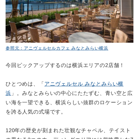
参照元：アニヴェルセルカフェ みなとみらい横浜
今回ピックアップするのは横浜エリアの2店舗！
ひとつめは、「
アニヴェルセル みなとみらい横
浜
」。みなとみらいの中心にたたずむ、青い空と広
い海を一望できる、横浜らしい抜群のロケーション
を誇る人気の式場です。
120年の歴史が刻まれた壮観なチャペル、テイスト