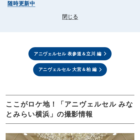
随時更新中
閉じる
アニヴェルセル 表参道＆立川 編
アニヴェルセル 大宮＆柏 編
ここがロケ地！「アニヴェルセル みな
とみらい横浜」の撮影情報