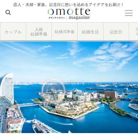
恋人・夫婦・家族。記念日に想いを込めるアイデアをお届け！
入籍
カップル
結婚式準備
結婚生活
記念日
結婚準備