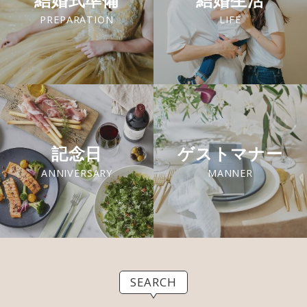
結婚式準備
結婚生活
PREPARATION
LIFE
記念日
ゲストマナー
ANNIVERSARY
MANNER
SEARCH