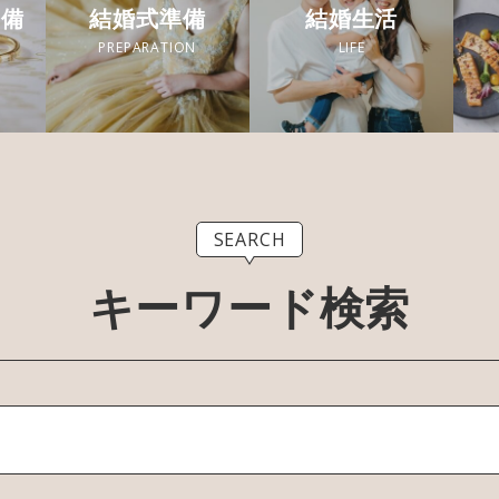
準備
結婚式準備
結婚生活
PREPARATION
LIFE
SEARCH
キーワード検索