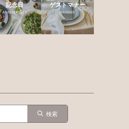
記念日
ゲストマナー
ANNIVERSARY
MANNER
検索