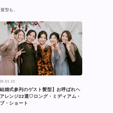
＆髪型も。
26.01.10
結婚式参列のゲスト髪型】お呼ばれヘ
アレンジ22選♡ロング・ミディアム・
ブ・ショート