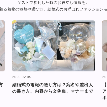
ゲストで参列した時のお役立ち情報を。
着る着物の種類や選び方、
結婚式のお呼ばれファッション
2026.02.05
20
方
結婚式の電報の送り方は？宛名や差出人
【
の書き方、内容から文例集、マナーまで
ア
ボ