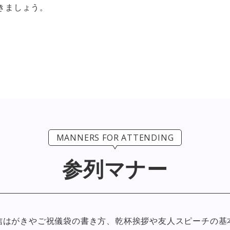
きましょう。
MANNERS FOR ATTENDING
参列マナー
信はがきやご祝儀袋の書き方、
乾杯挨拶や友人スピーチの基