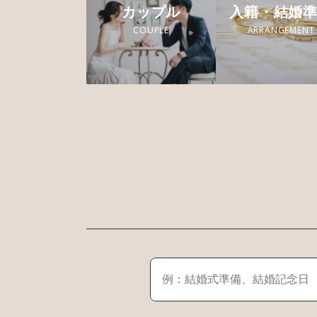
カップル
入籍・結婚
COUPLE
ARRANGEMENT