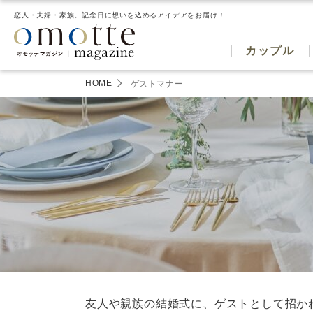
恋人・夫婦・家族。記念日に想いを込めるアイデアをお届け！
カップル
HOME
ゲストマナー
友人や親族の結婚式に、ゲストとして招か