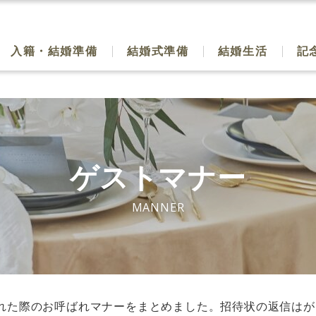
入籍・結婚準備
結婚式準備
結婚生活
記
ゲストマナー
MANNER
れた際のお呼ばれマナーをまとめました。招待状の返信はが