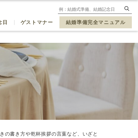
念日
ゲストマナー
結婚準備完全マニュアル
きの書き方や乾杯挨拶の言葉など、いざと