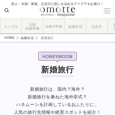
恋人・夫婦・家族。記念日に想いを込めるアイデアをお届け！
入籍
カップル
結婚式準備
結婚生活
記念日
結婚準備
HOME
結婚生活
新婚旅行
HONEYMOON
新婚旅行
新婚旅行は、国内？海外？
新婚旅行を兼ねた海外挙式？
ハネムーンを計画しているおふたりに、
人気の旅行先情報や絶景スポットを紹介！