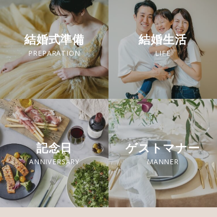
結婚式準備
結婚生活
PREPARATION
LIFE
記念日
ゲストマナー
ANNIVERSARY
MANNER