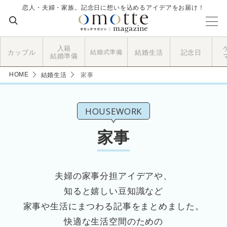
恋人・夫婦・家族。記念日に想いを込めるアイデアをお届け！
入籍
カップル
結婚式準備
結婚生活
記念日
結婚準備
HOME
結婚生活
家事
HOUSEWORK
家事
夫婦の家事分担アイデアや、
知ると嬉しい豆知識など
家事や生活にまつわる記事をまとめました。
快適な生活空間のための