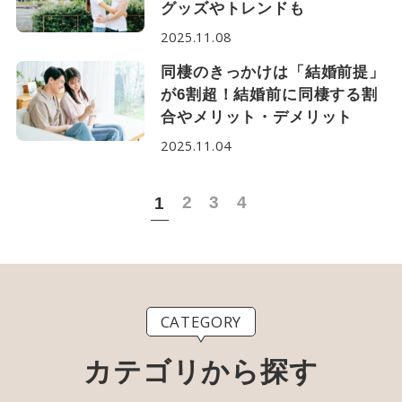
グッズやトレンドも
2025.11.08
同棲のきっかけは「結婚前提」
が6割超！結婚前に同棲する割
合やメリット・デメリット
2025.11.04
2
3
4
1
CATEGORY
カテゴリから探す