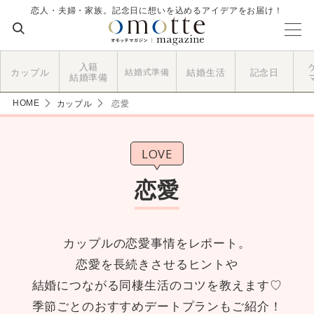
恋人・夫婦・家族。記念日に想いを込めるアイデアをお届け！
入籍
カップル
結婚式準備
結婚生活
記念日
結婚準備
HOME
カップル
恋愛
LOVE
恋愛
カップルの恋愛事情をレポート。
恋愛を長続きさせるヒントや
結婚につながる同棲生活のコツを教えます♡
季節ごとのおすすめデートプランもご紹介！