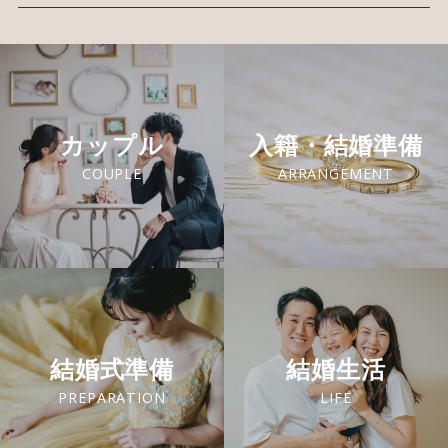
カップル
入籍・結婚準備
COUPLE
ARRANGEMENT
結婚式準備
結婚生活
PREPARATION
LIFE