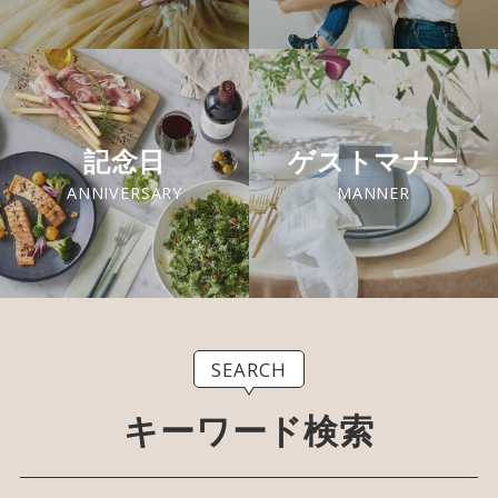
記念日
ゲストマナー
ANNIVERSARY
MANNER
SEARCH
キーワード検索