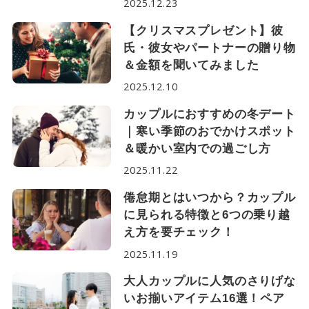
2025.12.23
【クリスマスプレゼント】彼
氏・彼女やパートナーの贈り物
＆金額を聞いてみました
2025.12.10
カップルにおすすめの冬デート
｜寒い季節のおでかけスポット
＆暖かい室内での過ごし方
2025.11.22
倦怠期とはいつから？カップル
に見られる特徴と6つの乗り越
え方を要チェック！
2025.11.19
大人カップルに人気のさりげな
いお揃いアイテム16選！ペア