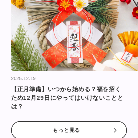
2025.12.19
【正月準備】いつから始める？福を招く
ため12月29日にやってはいけないことと
は？
もっと見る