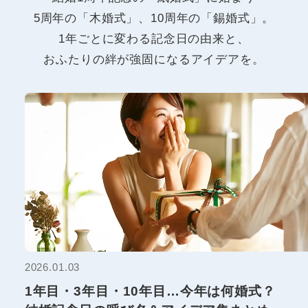
5周年の「木婚式」、10周年の「錫婚式」。
1年ごとに変わる記念日の由来と、
おふたりの絆が強固になるアイデアを。
2026.01.03
1年目・3年目・10年目…今年は何婚式？