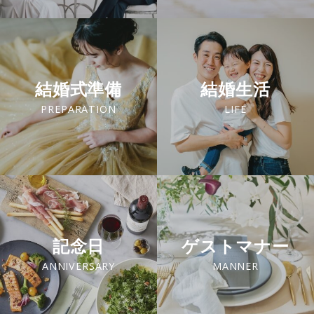
結婚式準備
結婚生活
PREPARATION
LIFE
記念日
ゲストマナー
ANNIVERSARY
MANNER