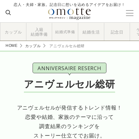
恋人・夫婦・家族。記念日に想いを込めるアイデアをお届け！
入籍
カップル
結婚式準備
結婚生活
記念日
結婚準備
HOME
カップル
アニヴェルセル総研
ANNIVERSAIRE RESERCH
アニヴェルセル総研
アニヴェルセルが発信するトレンド情報！
恋愛や結婚、家族のテーマに沿って
調査結果のランキングを
ストーリー仕立てでお届け。