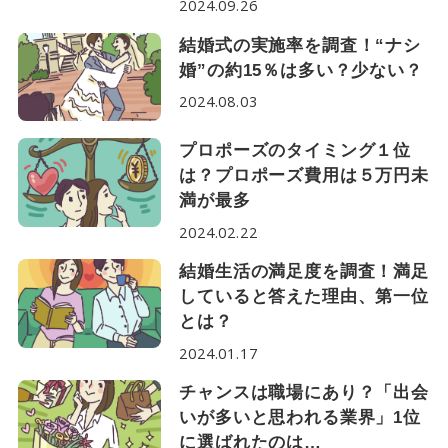
2024.09.26
結婚式の実施率を調査！“ナシ
婚”の約15％は多い？少ない？
2024.08.03
プロポーズのタイミング１位
は？プロポーズ費用は５万円未
満が最多
2024.02.22
結婚生活の満足度を調査！満足
していると答えた理由、第一位
とは？
2024.01.17
チャンスは職場にあり？「出会
いが多いと思われる業界」1位
に選ばれたのは…