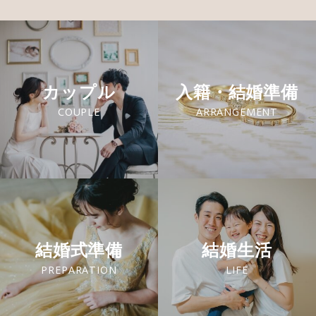
カップル
入籍・結婚準備
COUPLE
ARRANGEMENT
結婚式準備
結婚生活
PREPARATION
LIFE