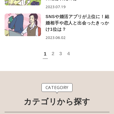
2023.07.19
SNSや婚活アプリが上位に！結
婚相手や恋人と出会ったきっか
け1位は？
2023.06.02
2
3
4
1
CATEGORY
カテゴリから探す