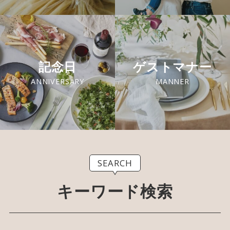
記念日
ゲストマナー
ANNIVERSARY
MANNER
SEARCH
キーワード検索