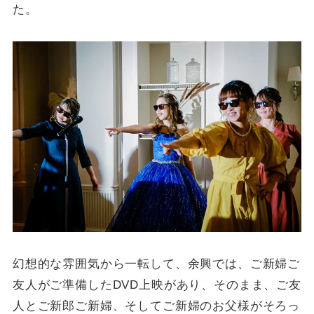
た。
幻想的な雰囲気から一転して、余興では、ご新婦ご
友人がご準備したDVD上映があり、そのまま、ご友
人とご新郎ご新婦、そしてご新婦のお父様がそろっ