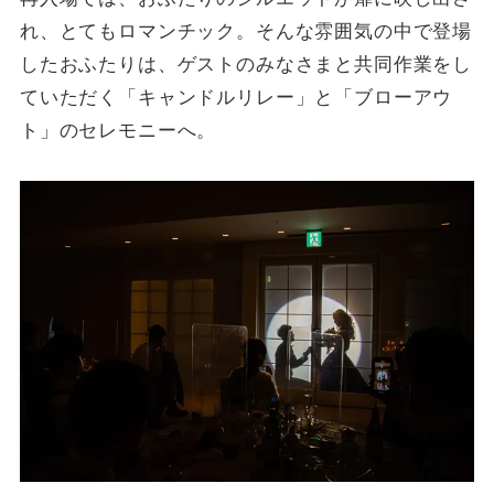
れ、とてもロマンチック。そんな雰囲気の中で登場
したおふたりは、ゲストのみなさまと共同作業をし
ていただく「キャンドルリレー」と「ブローアウ
ト」のセレモニーへ。