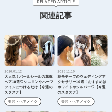
RELATED ARTICLE
関連記事
2026.01.12
2025.11.10
大人気！パールシールの花嫁
花モチーフのウェディングア
ヘア10選♡シニヨンやハーフ
クセサリー10選！おすすめは
ツインにつけるだけ【今週の
ホワイトやシルバー♡【今週
スタスナ】
のスタスナ】
美容・ヘアメイク
美容・ヘアメイク