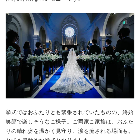
挙式ではおふたりとも緊張されていたものの、終始
笑顔で楽しそうなご様子。ご両家ご家族は、おふた
りの晴れ姿を温かく見守り、涙を流される場面も。