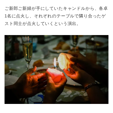
ご新郎ご新婦が手にしていたキャンドルから、各卓
1名に点火し、それぞれのテーブルで隣り合ったゲ
スト同士が点火していくという演出。