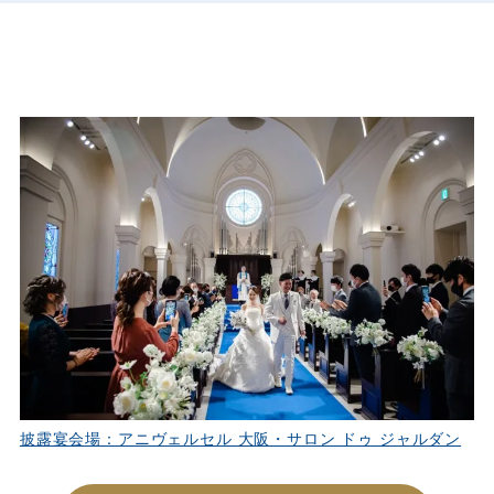
披露宴会場：アニヴェルセル 大阪・サロン ドゥ ジャルダン