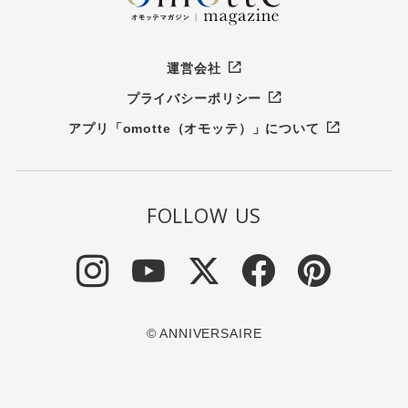
運営会社
プライバシーポリシー
アプリ「omotte（オモッテ）」について
FOLLOW US
© ANNIVERSAIRE