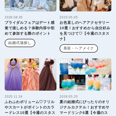
2026.08.05
2025.05.05
ブライダルフェアはデート感
お色直しのヘアアクセサリー
覚で楽しめる？体験内容や初
10選！おすすめから自分好み
めて参加する際のポイント
を見つけて♡【今週のスタス
ナ】
結婚式場探し
美容・ヘアメイク
2025.11.24
2026.05.25
ふわふわボリューム♡フリル
夏の結婚式にぴったりのオリ
やスカートがポイントのカラ
ジナルカクテル！おすすめサ
ードレス10選【今週のスタス
マードリンク6選【今週のス