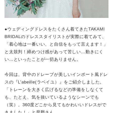
●ウェディングドレスをたくさん着てきたTAKAMI
BRIDALのドレススタイリストが実際に着てみて、
「着心地は一番いい、と自信をもって言えます！」
と太鼓判！締めつけ感があって苦しい…動きにく
い…といったことが一切ありません。
今回は、背中のドレープが美しいインポート風ドレ
スの『L’abeille(ラベイユ）』をご紹介しました。
「トレーンを大きく広げるなどの準備をしなくて
も、たとえ、気を抜いているようなシーンでも
（笑）、360度どこから見てもかわいいドレスがで
きました！」と早野さん。