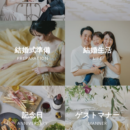
結婚式準備
結婚生活
PREPARATION
LIFE
記念日
ゲストマナー
ANNIVERSARY
MANNER