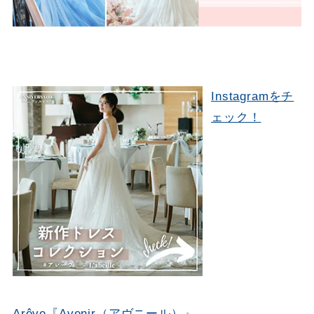
Instagramをチ
ェック！
Arêve『Avenir（アヴニール）』