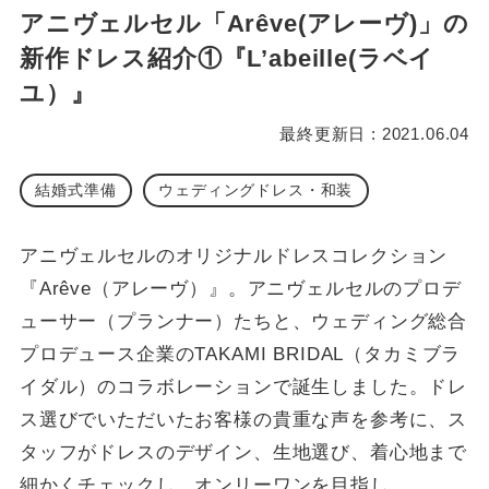
アニヴェルセル「Arêve(アレーヴ)」の
新作ドレス紹介①『L’abeille(ラベイ
ユ）』
最終更新日 : 2021.06.04
結婚式準備
ウェディングドレス・和装
アニヴェルセルのオリジナルドレスコレクション
『Arêve（アレーヴ）』。アニヴェルセルのプロデ
ューサー（プランナー）たちと、ウェディング総合
プロデュース企業のTAKAMI BRIDAL（タカミブラ
イダル）のコラボレーションで誕生しました。ドレ
ス選びでいただいたお客様の貴重な声を参考に、ス
タッフがドレスのデザイン、生地選び、着心地まで
細かくチェックし、オンリーワンを目指し