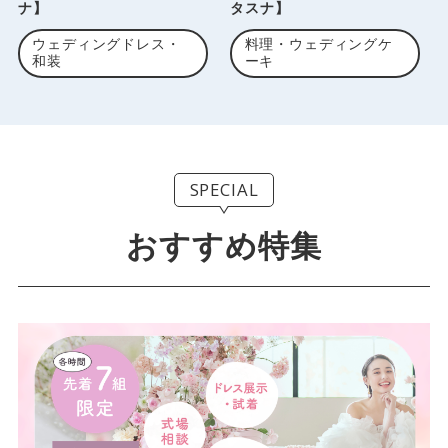
ナ】
タスナ】
ウェディングドレス・
料理・ウェディングケ
和装
ーキ
SPECIAL
おすすめ特集