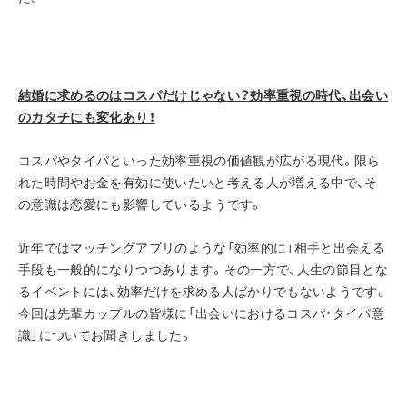
結婚に求めるのはコスパだけじゃない？効率重視の時代、出会い
のカタチにも変化あり！
コスパやタイパといった効率重視の価値観が広がる現代。限ら
れた時間やお金を有効に使いたいと考える人が増える中で、そ
の意識は恋愛にも影響しているようです。
近年ではマッチングアプリのような「効率的に」相手と出会える
手段も一般的になりつつあります。その一方で、人生の節目とな
るイベントには、効率だけを求める人ばかりでもないようです。
今回は先輩カップルの皆様に「出会いにおけるコスパ・タイパ意
識」についてお聞きしました。