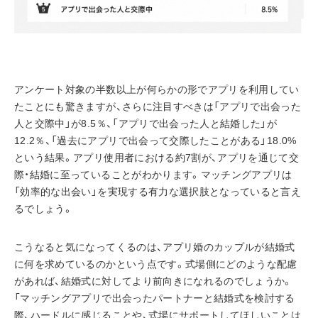
アンケート対象の半数以上が何らかの形でアプリを利用してい
たことにも驚きますが、さらに注目すべきは「アプリで出会った
人と交際中」が8.5％、「アプリで出会った人と結婚した」が
12.2％、「過去にアプリで出会って交際したことがある」18.0%
という結果。アプリ使用者における約7割が、アプリを通じて交
際・結婚に至っていることがわかります。マッチングアプリは
「効率的な出会い」を実現する有力な選択肢となっていると言え
るでしょう。
こうなると気になってくるのは、アプリ婚のカップルが結婚式
に何を求めているのかという点です。式場側にどのような配慮
があれば、結婚式に対してより前向きになれるのでしょうか。
「マッチングアプリで出会ったパートナーと結婚式を検討する
際、ハードルに感じることや、式場にサポートしてほしいことは