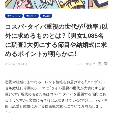
カップル
出会い
結婚
コスパ・タイパ重視の世代が「効率」以
外に求めるものとは？ 【男女1,085名
に調査】大切にする節目や結婚式に求
めるポイントが明らかに！
2026年5月13日
シェアする
恋愛や結婚にまつわるトレンド情報をお届けする「アニヴェル
セル総研」、今回のテーマは「タイパ重視の世代が大切にする節
目」です。現代の若者たちはコスパ・タイパを重視する傾向にあ
るようですが、恋愛にもそれは反映されているのでしょうか？今
回は恋愛と結婚における価値観の変化についてお尋ねしまし
た。