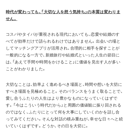
時代が変わっても、「大切な人を想う気持ち」の本質は変わりま
せん。
コスパやタイパが重視される現代においても、恋愛や結婚のす
べてが効率だけで語られるわけではありません。出会いの場と
してマッチングアプリが活用され、合理的に相手を探すことが
一般的になる一方で、新婚旅行や結婚式といった人生の節目に
は、「あえて手間や時間をかけること」に価値を見出す人が多い
ことがわかりました。
大切なことは、効率よく進めるべき場面と、時間や想いを大切に
すべき場面を見極めること。そのバランスをうまく取ることで、
愛し合うふたりの人生はより豊かなものになっていくはずで
す。「今はこういう時代だから」と周囲の価値観に振り回される
のではなく、ふたりにとって何を大事にしていくのかを話し合
ってみてください。そんな対話の積み重ねが、幸せな日々へと続
いていくはずです。どうか、その日を大切に。