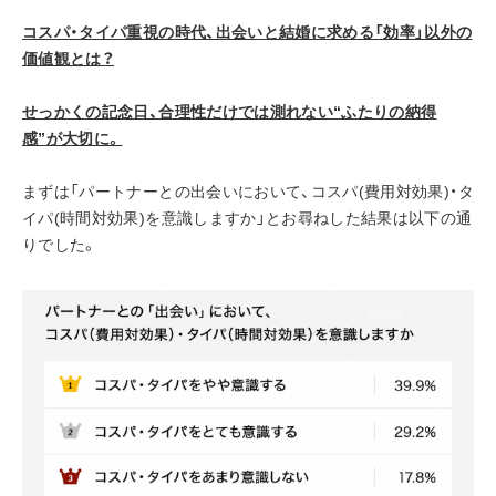
コスパ・タイパ重視の時代、出会いと結婚に求める「効率」以外の
価値観とは？
せっかくの記念日、合理性だけでは測れない“ふたりの納得
感”が大切に。
まずは「パートナーとの出会いにおいて、コスパ(費用対効果)・タ
イパ(時間対効果)を意識しますか」とお尋ねした結果は以下の通
りでした。