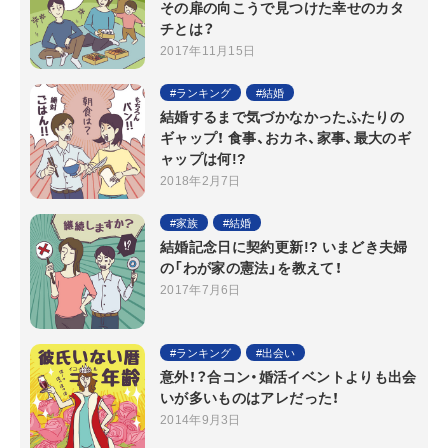
その扉の向こうで見つけた幸せのカタ
チとは？
2017年11月15日
ランキング
結婚
結婚するまで気づかなかったふたりの
ギャップ！ 食事、おカネ、家事、最大のギ
ャップは何!?
2018年2月7日
家族
結婚
結婚記念日に契約更新!? いまどき夫婦
の「わが家の憲法」を教えて！
2017年7月6日
ランキング
出会い
意外！？合コン・婚活イベントよりも出会
いが多いものはアレだった！
2014年9月3日