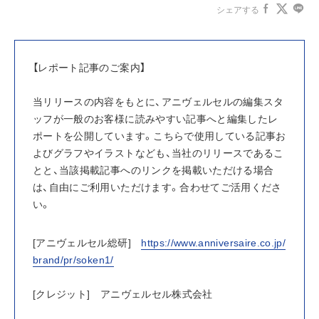
シェアする
【レポート記事のご案内】
当リリースの内容をもとに、アニヴェルセルの編集スタ
ッフが一般のお客様に読みやすい記事へと編集したレ
ポートを公開しています。こちらで使用している記事お
よびグラフやイラストなども、当社のリリースであるこ
とと、当該掲載記事へのリンクを掲載いただける場合
は、自由にご利用いただけます。合わせてご活用くださ
い。
[アニヴェルセル総研]　
https://www.anniversaire.co.jp/
brand/pr/soken1/
[クレジット]　アニヴェルセル株式会社